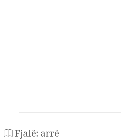
Fjalë: arrë