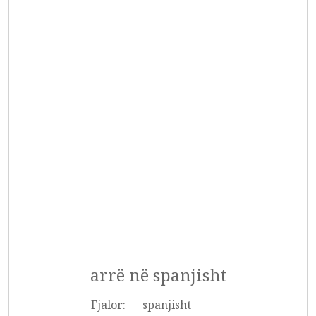
arrë në spanjisht
Fjalor:
spanjisht