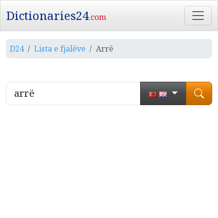
Dictionaries24
.com
D24
Lista e fjalëve
Arrë