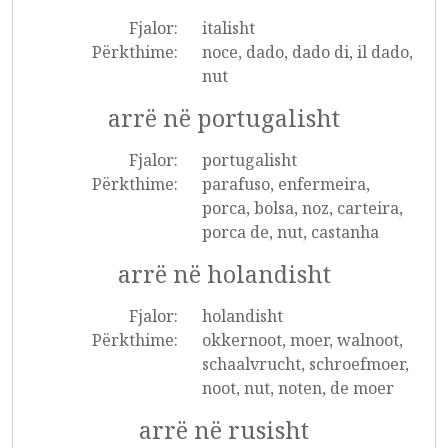
Fjalor:
italisht
Përkthime:
noce, dado, dado di, il dado,
nut
arrë në portugalisht
Fjalor:
portugalisht
Përkthime:
parafuso, enfermeira,
porca, bolsa, noz, carteira,
porca de, nut, castanha
arrë në holandisht
Fjalor:
holandisht
Përkthime:
okkernoot, moer, walnoot,
schaalvrucht, schroefmoer,
noot, nut, noten, de moer
arrë në rusisht