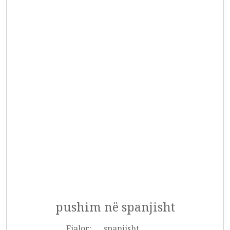
pushim në spanjisht
Fjalor:
spanjisht