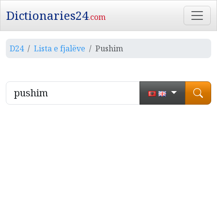
Dictionaries24
.com
D24
Lista e fjalëve
Pushim