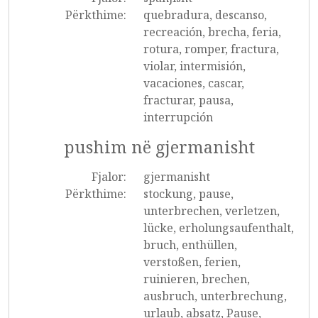
Përkthime:
quebradura, descanso,
recreación, brecha, feria,
rotura, romper, fractura,
violar, intermisión,
vacaciones, cascar,
fracturar, pausa,
interrupción
pushim në gjermanisht
Fjalor:
gjermanisht
Përkthime:
stockung, pause,
unterbrechen, verletzen,
lücke, erholungsaufenthalt,
bruch, enthüllen,
verstoßen, ferien,
ruinieren, brechen,
ausbruch, unterbrechung,
urlaub, absatz, Pause,