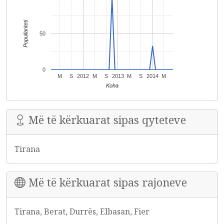
Popullariteti
50
0
M
S
2012
M
S
2013
M
S
2014
M
Koha
Më të kërkuarat sipas qyteteve
Tirana
Më të kërkuarat sipas rajoneve
Tirana, Berat, Durrës, Elbasan, Fier