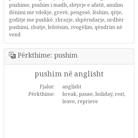
pushime, pushim i madh, shtyrje e afatit, anulim
dënimi me vdekje, grevë, pengesë, lëshim, qitje,
goditje me pushkë, zbrazje, shpërndarje, urdhër
pushimi, zbutje, lehtësim, zvogëlim, qëndrim në
vend
Përkthime: pushim
pushim në anglisht
Fjalor:
anglisht
Përkthime:
break, pause, holiday, rest,
leave, reprieve