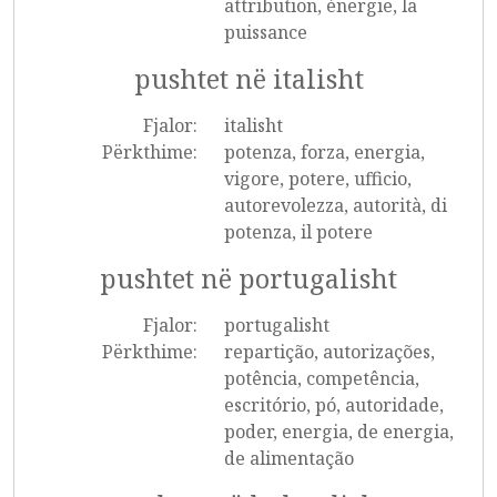
attribution, énergie, la
puissance
pushtet në italisht
Fjalor:
italisht
Përkthime:
potenza, forza, energia,
vigore, potere, ufficio,
autorevolezza, autorità, di
potenza, il potere
pushtet në portugalisht
Fjalor:
portugalisht
Përkthime:
repartição, autorizações,
potência, competência,
escritório, pó, autoridade,
poder, energia, de energia,
de alimentação