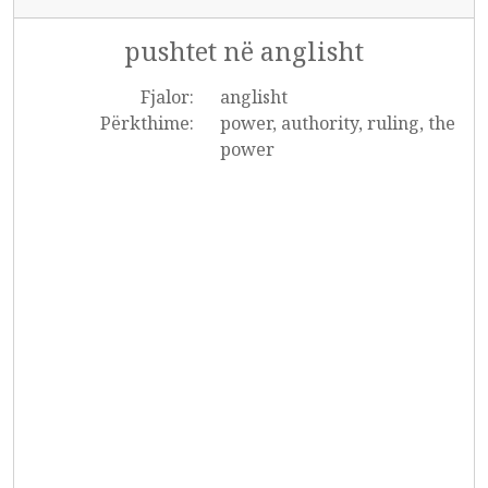
pushtet në anglisht
Fjalor:
anglisht
Përkthime:
power, authority, ruling, the
power