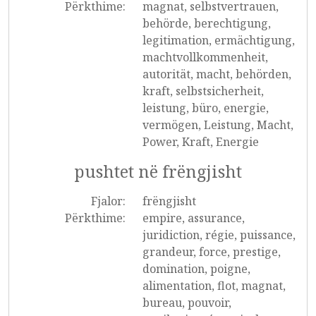
Përkthime:
magnat, selbstvertrauen,
behörde, berechtigung,
legitimation, ermächtigung,
machtvollkommenheit,
autorität, macht, behörden,
kraft, selbstsicherheit,
leistung, büro, energie,
vermögen, Leistung, Macht,
Power, Kraft, Energie
pushtet në frëngjisht
Fjalor:
frëngjisht
Përkthime:
empire, assurance,
juridiction, régie, puissance,
grandeur, force, prestige,
domination, poigne,
alimentation, flot, magnat,
bureau, pouvoir,