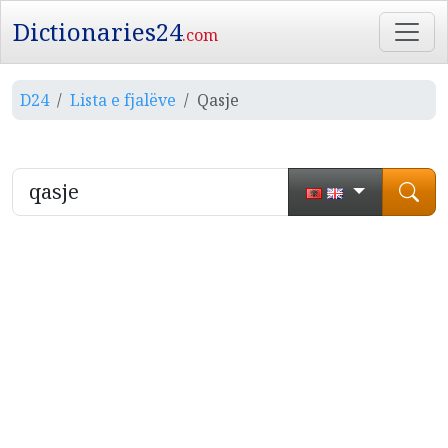
Dictionaries24
.com
D24
Lista e fjalëve
Qasje