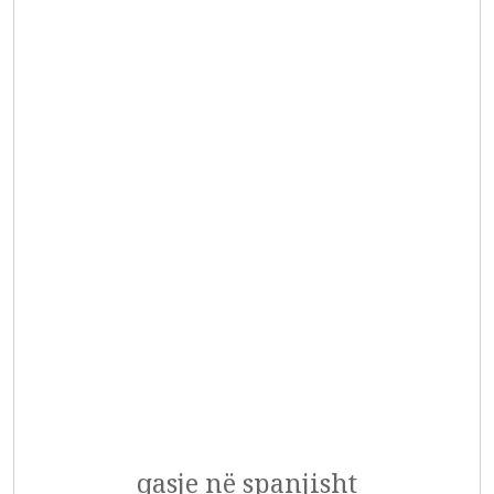
qasje në spanjisht