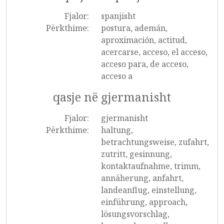
Fjalor:
spanjisht
Përkthime:
postura, ademán,
aproximación, actitud,
acercarse, acceso, el acceso,
acceso para, de acceso,
acceso a
qasje në gjermanisht
Fjalor:
gjermanisht
Përkthime:
haltung,
betrachtungsweise, zufahrt,
zutritt, gesinnung,
kontaktaufnahme, trimm,
annäherung, anfahrt,
landeanflug, einstellung,
einführung, approach,
lösungsvorschlag,