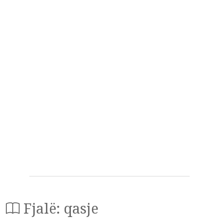
Fjalë: qasje