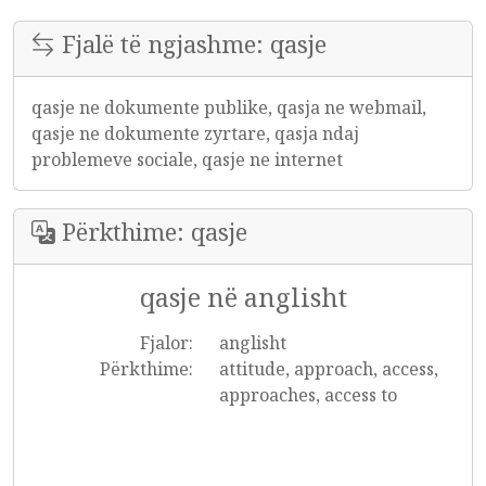
Fjalë të ngjashme: qasje
qasje ne dokumente publike, qasja ne webmail,
qasje ne dokumente zyrtare, qasja ndaj
problemeve sociale, qasje ne internet
Përkthime: qasje
qasje në anglisht
Fjalor:
anglisht
Përkthime:
attitude, approach, access,
approaches, access to