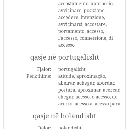
accostamento, approccio,
avvicinare, posizione,
accedere, intenzione,
avvicinarsi, accostare,
portamento, accesso,
l'accesso, connessione, di
accesso
qasje në portugalisht
Fjalor:
portugalisht
Përkthime:
atitude, aproximação,
abeirar, achegar, abordar,
postura, aproximar, acercar,
chegar, acesso, o acesso, de
acesso, acesso à, acesso para
qasje në holandisht
Fjalor:
holandisht