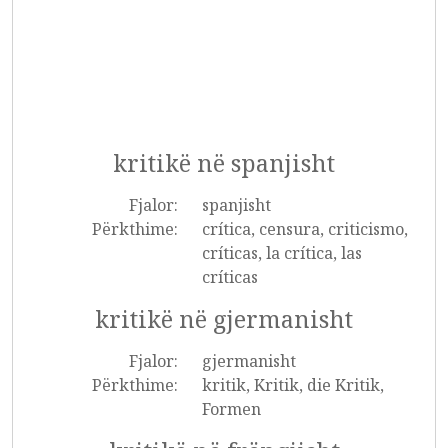
kritikë në spanjisht
Fjalor:
spanjisht
Përkthime:
crítica, censura, criticismo,
críticas, la crítica, las
críticas
kritikë në gjermanisht
Fjalor:
gjermanisht
Përkthime:
kritik, Kritik, die Kritik,
Formen