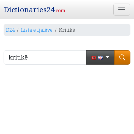
Dictionaries24
.com
D24
Lista e fjalëve
Kritikë