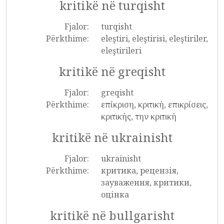
kritikë në turqisht
Fjalor:
turqisht
Përkthime:
eleştiri, eleştirisi, eleştiriler,
eleştirileri
kritikë në greqisht
Fjalor:
greqisht
Përkthime:
επίκριση, κριτική, επικρίσεις,
κριτικής, την κριτική
kritikë në ukrainisht
Fjalor:
ukrainisht
Përkthime:
критика, рецензія,
зауваження, критики,
оцінка
kritikë në bullgarisht