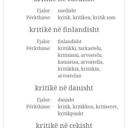
Fjalor:
suedisht
Përkthime:
kritik, kritiken, kritik som
kritikë në finlandisht
Fjalor:
finlandisht
Përkthime:
kritiikki, tarkastelu,
kritisismi, arvostelu,
katsastaa, arvostella,
kritiikkiä, kritiikin,
arvostelun
kritikë në danisht
Fjalor:
danisht
Përkthime:
kritik, kritikken, kritiseret,
kritikpunkt
kritikë në çekisht