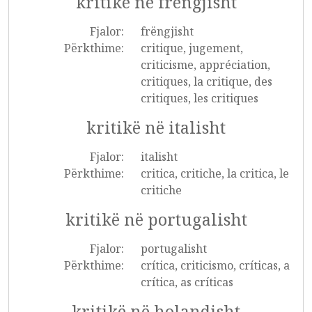
kritikë në frëngjisht
Fjalor:
frëngjisht
Përkthime:
critique, jugement,
criticisme, appréciation,
critiques, la critique, des
critiques, les critiques
kritikë në italisht
Fjalor:
italisht
Përkthime:
critica, critiche, la critica, le
critiche
kritikë në portugalisht
Fjalor:
portugalisht
Përkthime:
crítica, criticismo, críticas, a
crítica, as críticas
kritikë në holandisht