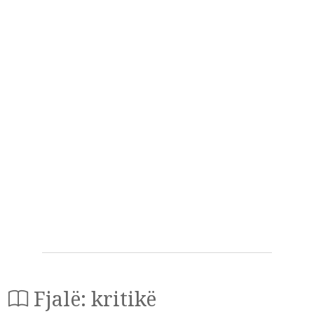
Fjalë: kritikë