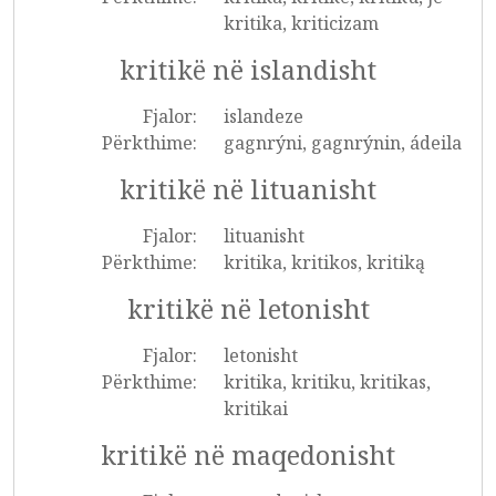
kritika, kriticizam
kritikë në islandisht
Fjalor:
islandeze
Përkthime:
gagnrýni, gagnrýnin, ádeila
kritikë në lituanisht
Fjalor:
lituanisht
Përkthime:
kritika, kritikos, kritiką
kritikë në letonisht
Fjalor:
letonisht
Përkthime:
kritika, kritiku, kritikas,
kritikai
kritikë në maqedonisht