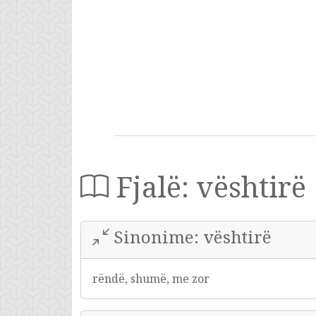
Fjalë: vështirë
Sinonime: vështirë
rëndë, shumë, me zor