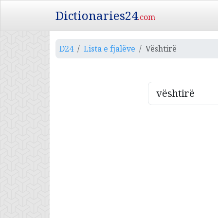
Dictionaries24
.com
D24
Lista e fjalëve
Vështirë