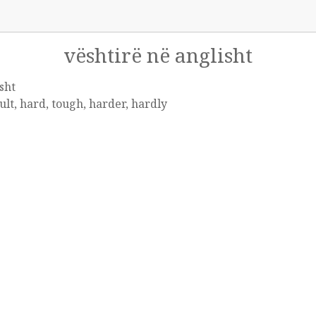
vështirë në anglisht
sht
cult, hard, tough, harder, hardly