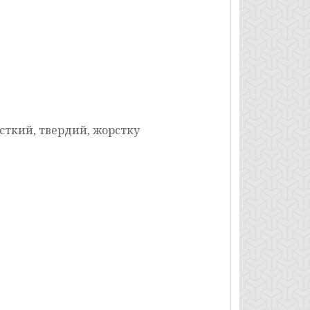
сткий, твердий, жорстку