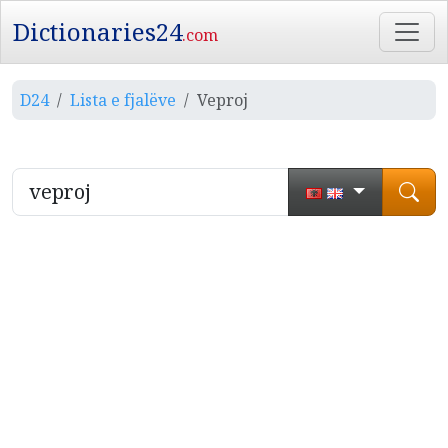
Dictionaries24
.com
D24
Lista e fjalëve
Veproj