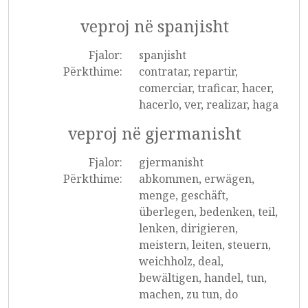
veproj në spanjisht
Fjalor:
spanjisht
Përkthime:
contratar, repartir,
comerciar, traficar, hacer,
hacerlo, ver, realizar, haga
veproj në gjermanisht
Fjalor:
gjermanisht
Përkthime:
abkommen, erwägen,
menge, geschäft,
überlegen, bedenken, teil,
lenken, dirigieren,
meistern, leiten, steuern,
weichholz, deal,
bewältigen, handel, tun,
machen, zu tun, do