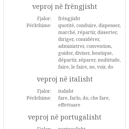
veproj në frëngjisht
Fjalor:
frëngjisht
Përkthime:
quotité, conduire, dispenser,
marché, répartir, disserter,
diriger, considérer,
administrer, convention,
guider, diviser, boutique,
départir, séparer, multitude,
faire, le faire, ne, voir, do
veproj në italisht
Fjalor:
italisht
Përkthime:
fare, farlo, do, che fare,
effettuare
veproj në portugalisht