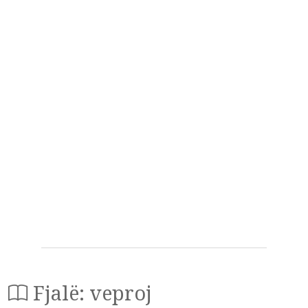
Fjalë: veproj