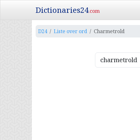
Dictionaries24
.com
D24
Liste over ord
Charmetrold