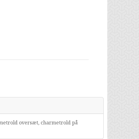
metrold oversæt, charmetrold på