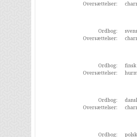
Oversættelser:
char
Ordbog:
sven
Oversættelser:
char
Ordbog:
finsk
Oversættelser:
hurm
Ordbog:
dans
Oversættelser:
char
Ordbog:
pols