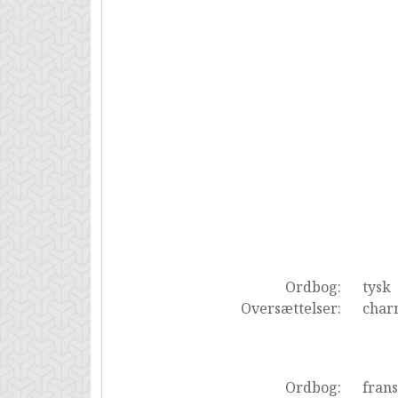
Ordbog:
tysk
Oversættelser:
char
Ordbog:
fran