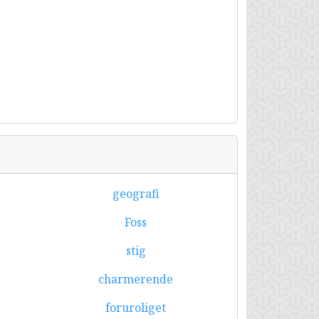
geografi
Foss
stig
charmerende
foruroliget