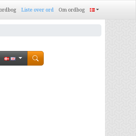
 ordbog
Liste over ord
Om ordbog