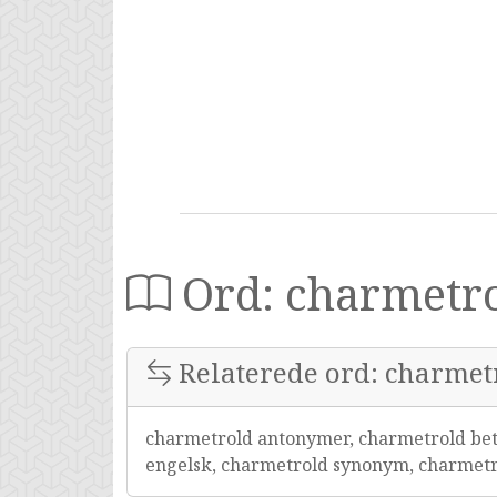
Ord: charmetr
Relaterede ord: charmet
charmetrold antonymer, charmetrold bet
engelsk, charmetrold synonym, charmet