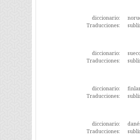
diccionario:
noru
Traducciones:
subli
diccionario:
suec
Traducciones:
subli
diccionario:
finla
Traducciones:
subli
diccionario:
dané
Traducciones:
subli