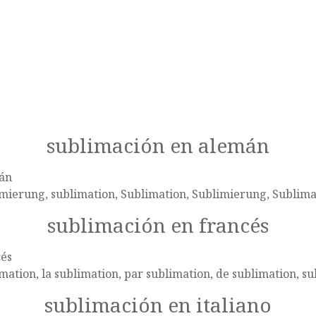
sublimación en alemán
án
mierung, sublimation, Sublimation, Sublimierung, Sublima
sublimación en francés
cés
mation, la sublimation, par sublimation, de sublimation, s
sublimación en italiano