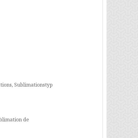
tions, Sublimationstyp
ublimation de