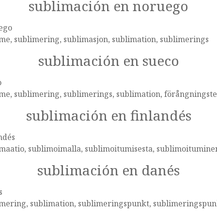
sublimación en noruego
ego
me, sublimering, sublimasjon, sublimation, sublimerings
sublimación en sueco
o
me, sublimering, sublimerings, sublimation, förångnings
sublimación en finlandés
ndés
maatio, sublimoimalla, sublimoitumisesta, sublimoitumine
sublimación en danés
s
mering, sublimation, sublimeringspunkt, sublimeringspun