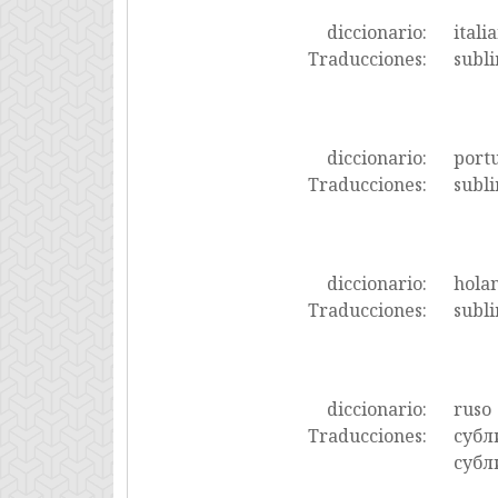
diccionario:
itali
Traducciones:
subli
diccionario:
port
Traducciones:
subli
diccionario:
hola
Traducciones:
subli
diccionario:
ruso
Traducciones:
субл
суб