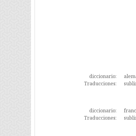
diccionario:
alem
Traducciones:
subli
diccionario:
fran
Traducciones:
subli