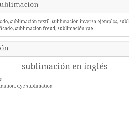
sublimación
odo, sublimación textil, sublimación inversa ejemplos, sub
ficado, sublimación freud, sublimación rae
ión
sublimación en inglés
s
mation, dye sublimation