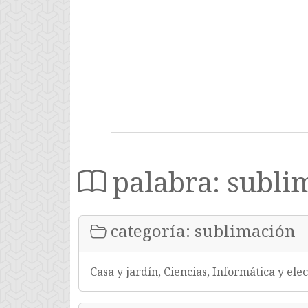
palabra: subli
categoría: sublimación
Casa y jardín, Ciencias, Informática y ele