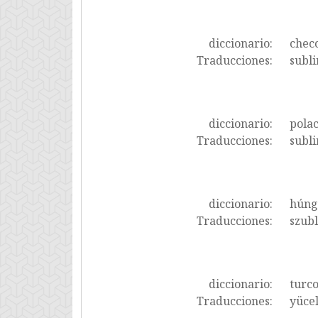
diccionario:
chec
Traducciones:
subli
diccionario:
pola
Traducciones:
subli
diccionario:
húng
Traducciones:
szubl
diccionario:
turc
Traducciones:
yücel