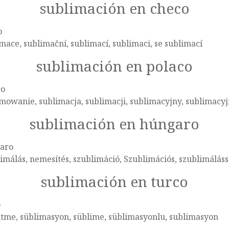
sublimación en checo
o
mace, sublimační, sublimací, sublimaci, se sublimací
sublimación en polaco
co
mowanie, sublimacja, sublimacji, sublimacyjny, sublimacy
sublimación en húngaro
aro
imálás, nemesítés, szublimáció, Szublimációs, szublimáláss
sublimación en turco
o
tme, süblimasyon, süblime, süblimasyonlu, sublimasyon