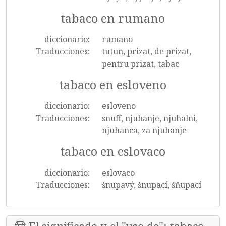
tabaco en rumano
diccionario:
rumano
Traducciones:
tutun, prizat, de prizat,
pentru prizat, tabac
tabaco en esloveno
diccionario:
esloveno
Traducciones:
snuff, njuhanje, njuhalni,
njuhanca, za njuhanje
tabaco en eslovaco
diccionario:
eslovaco
Traducciones:
šnupavý, šnupací, šňupací