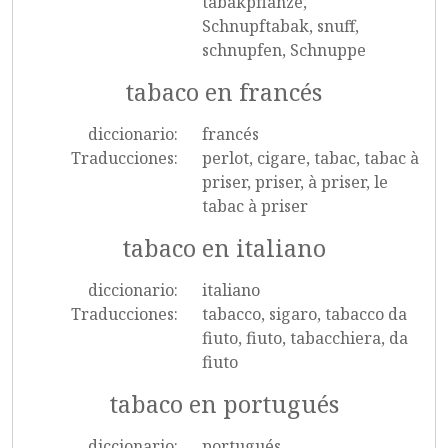
tabakpflanze,
Schnupftabak, snuff,
schnupfen, Schnuppe
tabaco en francés
diccionario:
francés
Traducciones:
perlot, cigare, tabac, tabac à
priser, priser, à priser, le
tabac à priser
tabaco en italiano
diccionario:
italiano
Traducciones:
tabacco, sigaro, tabacco da
fiuto, fiuto, tabacchiera, da
fiuto
tabaco en portugués
diccionario:
portugués