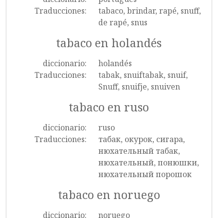
Traducciones:
tabaco, brindar, rapé, snuff,
de rapé, snus
tabaco en holandés
diccionario:
holandés
Traducciones:
tabak, snuiftabak, snuif,
Snuff, snuifje, snuiven
tabaco en ruso
diccionario:
ruso
Traducciones:
табак, окурок, сигара,
нюхательный табак,
нюхательный, понюшки,
нюхательный порошок
tabaco en noruego
diccionario:
noruego