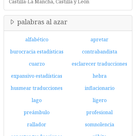
Castilla-La Mancha, Castilla y León
palabras al azar
alfabético
apretar
burocracia estadísticas
contrabandista
cuarzo
esclarecer traducciones
expansivo estadísticas
hebra
husmear traducciones
inflacionario
lago
ligero
preámbulo
profesional
rallador
somnolencia