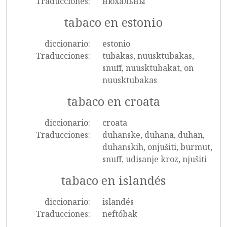
Traducciones:
нюхальны
tabaco en estonio
diccionario:
estonio
Traducciones:
tubakas, nuusktubakas,
snuff, nuusktubakat, on
nuusktubakas
tabaco en croata
diccionario:
croata
Traducciones:
duhanske, duhana, duhan,
duhanskih, onjušiti, burmut,
snuff, udisanje kroz, njušiti
tabaco en islandés
diccionario:
islandés
Traducciones:
neftóbak