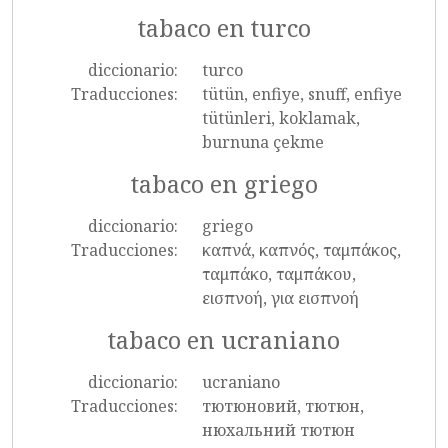
tabaco en turco
diccionario:
turco
Traducciones:
tütün, enfiye, snuff, enfiye
tütünleri, koklamak,
burnuna çekme
tabaco en griego
diccionario:
griego
Traducciones:
καπνά, καπνός, ταμπάκος,
ταμπάκο, ταμπάκου,
εισπνοή, για εισπνοή
tabaco en ucraniano
diccionario:
ucraniano
Traducciones:
тютюновий, тютюн,
нюхальний тютюн