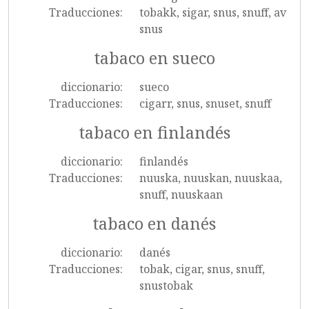
Traducciones:
tobakk, sigar, snus, snuff, av
snus
tabaco en sueco
diccionario:
sueco
Traducciones:
cigarr, snus, snuset, snuff
tabaco en finlandés
diccionario:
finlandés
Traducciones:
nuuska, nuuskan, nuuskaa,
snuff, nuuskaan
tabaco en danés
diccionario:
danés
Traducciones:
tobak, cigar, snus, snuff,
snustobak