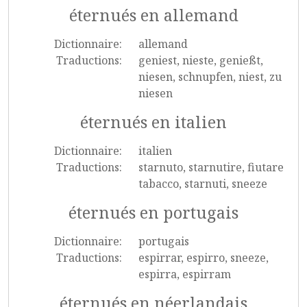
éternués en allemand
Dictionnaire:
allemand
Traductions:
geniest, nieste, genießt,
niesen, schnupfen, niest, zu
niesen
éternués en italien
Dictionnaire:
italien
Traductions:
starnuto, starnutire, fiutare
tabacco, starnuti, sneeze
éternués en portugais
Dictionnaire:
portugais
Traductions:
espirrar, espirro, sneeze,
espirra, espirram
éternués en néerlandais