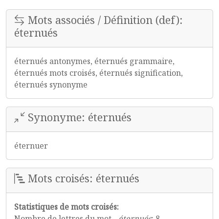
Mots associés / Définition (def):
éternués
éternués antonymes, éternués grammaire,
éternués mots croisés, éternués signification,
éternués synonyme
Synonyme: éternués
éternuer
Mots croisés: éternués
Statistiques de mots croisés:
Nombre de lettres du mot -
éternués
: 8