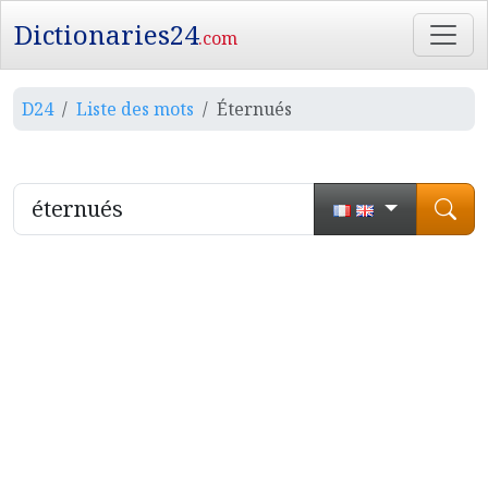
Dictionaries24
.com
D24
Liste des mots
Éternués