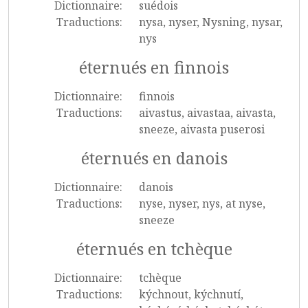
Dictionnaire:
suédois
Traductions:
nysa, nyser, Nysning, nysar,
nys
éternués en finnois
Dictionnaire:
finnois
Traductions:
aivastus, aivastaa, aivasta,
sneeze, aivasta puserosi
éternués en danois
Dictionnaire:
danois
Traductions:
nyse, nyser, nys, at nyse,
sneeze
éternués en tchèque
Dictionnaire:
tchèque
Traductions:
kýchnout, kýchnutí,