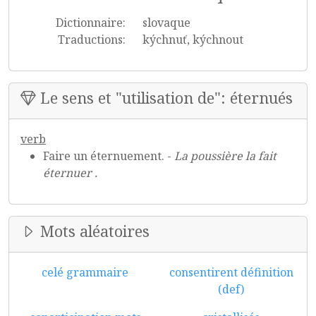
Dictionnaire:
slovaque
Traductions:
kýchnuť, kýchnout
Le sens et "utilisation de": éternués
verb
Faire un éternuement. -
La poussière la fait
éternuer .
Mots aléatoires
celé grammaire
consentirent définition
(def)