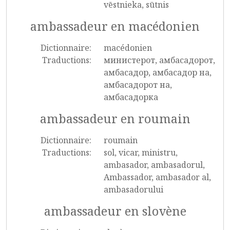
vēstnieka, sūtnis
ambassadeur en macédonien
Dictionnaire:
macédonien
Traductions:
министерот, амбасадорот,
амбасадор, амбасадор на,
амбасадорот на,
амбасадорка
ambassadeur en roumain
Dictionnaire:
roumain
Traductions:
sol, vicar, ministru,
ambasador, ambasadorul,
Ambassador, ambasador al,
ambasadorului
ambassadeur en slovène