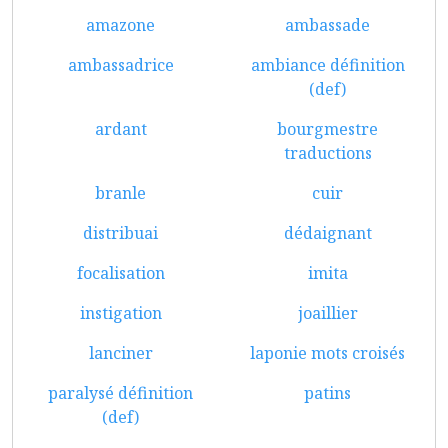
amazone
ambassade
ambassadrice
ambiance définition
(def)
ardant
bourgmestre
traductions
branle
cuir
distribuai
dédaignant
focalisation
imita
instigation
joaillier
lanciner
laponie mots croisés
paralysé définition
patins
(def)