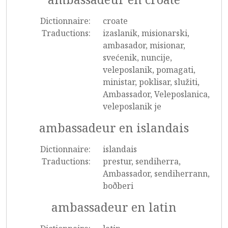
Dictionnaire:
croate
Traductions:
izaslanik, misionarski,
ambasador, misionar,
svećenik, nuncije,
veleposlanik, pomagati,
ministar, poklisar, služiti,
Ambassador, Veleposlanica,
veleposlanik je
ambassadeur en islandais
Dictionnaire:
islandais
Traductions:
prestur, sendiherra,
Ambassador, sendiherrann,
boðberi
ambassadeur en latin