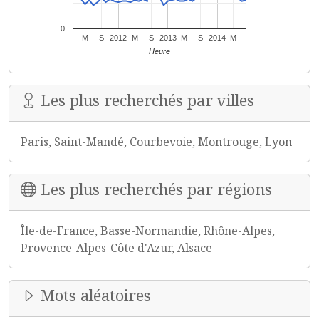
0
M
S
2012
M
S
2013
M
S
2014
M
Heure
Les plus recherchés par villes
Paris, Saint-Mandé, Courbevoie, Montrouge, Lyon
Les plus recherchés par régions
Île-de-France, Basse-Normandie, Rhône-Alpes,
Provence-Alpes-Côte d'Azur, Alsace
Mots aléatoires