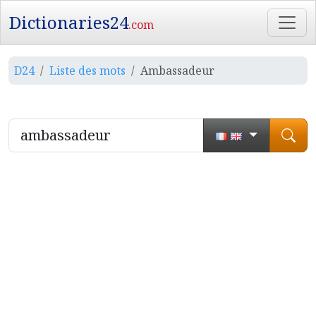
Dictionaries24
.com
D24
Liste des mots
Ambassadeur