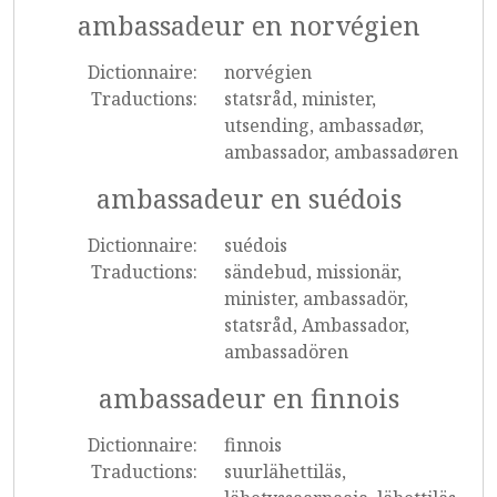
ambassadeur en norvégien
Dictionnaire:
norvégien
Traductions:
statsråd, minister,
utsending, ambassadør,
ambassador, ambassadøren
ambassadeur en suédois
Dictionnaire:
suédois
Traductions:
sändebud, missionär,
minister, ambassadör,
statsråd, Ambassador,
ambassadören
ambassadeur en finnois
Dictionnaire:
finnois
Traductions:
suurlähettiläs,