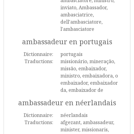
ambasciatore, ministro,
inviato, Ambassador,
ambasciatrice,
dell'ambasciatore,
l'ambasciatore
ambassadeur en portugais
Dictionnaire:
portugais
Traductions:
missionário, mineração,
missão, embaixador,
ministro, embaixadora, o
embaixador, embaixador
da, embaixador de
ambassadeur en néerlandais
Dictionnaire:
néerlandais
Traductions:
afgezant, ambassadeur,
minister, missionaris,