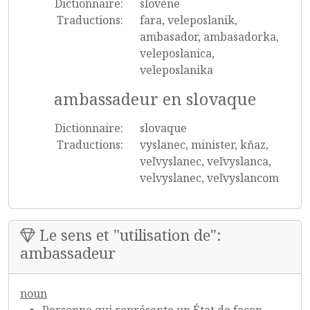
Dictionnaire:
slovène
Traductions:
fara, veleposlanik,
ambasador, ambasadorka,
veleposlanica,
veleposlanika
ambassadeur en slovaque
Dictionnaire:
slovaque
Traductions:
vyslanec, minister, kňaz,
veľvyslanec, veľvyslanca,
velvyslanec, veľvyslancom
Le sens et "utilisation de":
ambassadeur
noun