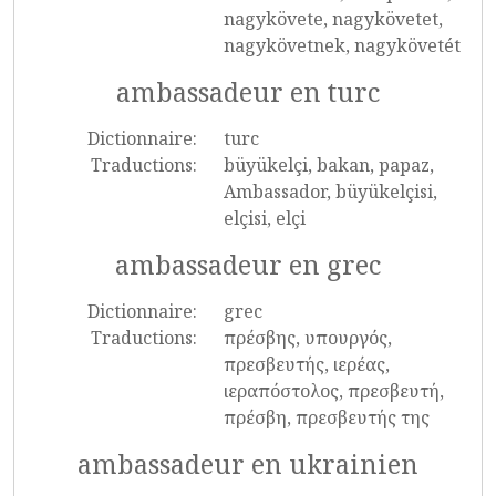
nagykövete, nagykövetet,
nagykövetnek, nagykövetét
ambassadeur en turc
Dictionnaire:
turc
Traductions:
büyükelçi, bakan, papaz,
Ambassador, büyükelçisi,
elçisi, elçi
ambassadeur en grec
Dictionnaire:
grec
Traductions:
πρέσβης, υπουργός,
πρεσβευτής, ιερέας,
ιεραπόστολος, πρεσβευτή,
πρέσβη, πρεσβευτής της
ambassadeur en ukrainien