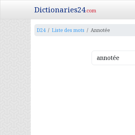
Dictionaries24
.com
D24
Liste des mots
Annotée