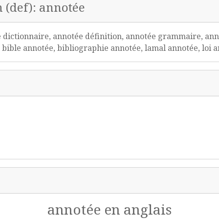
n (def): annotée
dictionnaire, annotée définition, annotée grammaire, ann
bible annotée, bibliographie annotée, lamal annotée, loi a
annotée en anglais