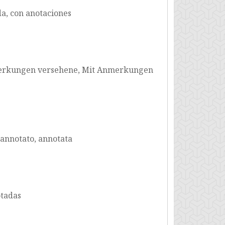
da, con anotaciones
merkungen versehene, Mit Anmerkungen
 annotato, annotata
otadas