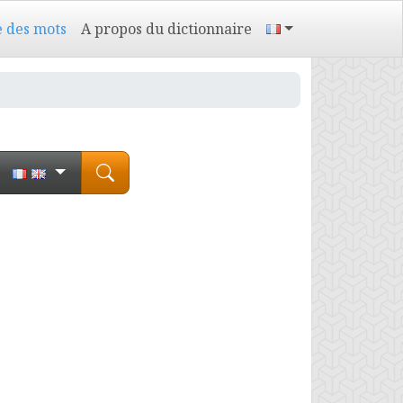
e des mots
A propos du dictionnaire