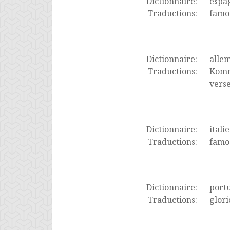
Dictionnaire:
espa
Traductions:
famos
Dictionnaire:
alle
Traductions:
Komm
vers
Dictionnaire:
itali
Traductions:
famos
Dictionnaire:
port
Traductions:
glori