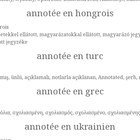
annotée en hongrois
rois
etekkel ellátott, magyarázatokkal ellátott, magyarázó jeg
ott jegyzéke
annotée en turc
mış, ünlü, açıklamalı, notlarla açıklanan, Annotated, şerh,
annotée en grec
όλια, σχολιασμένη, σχολιασμός, σχολιασμένο, σχολιασμένη
annotée en ukrainien