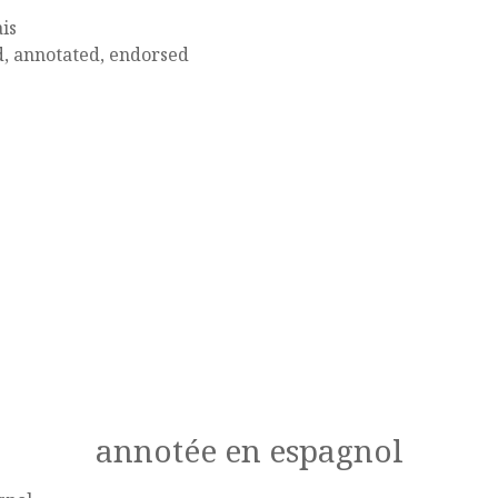
is
, annotated, endorsed
annotée en espagnol