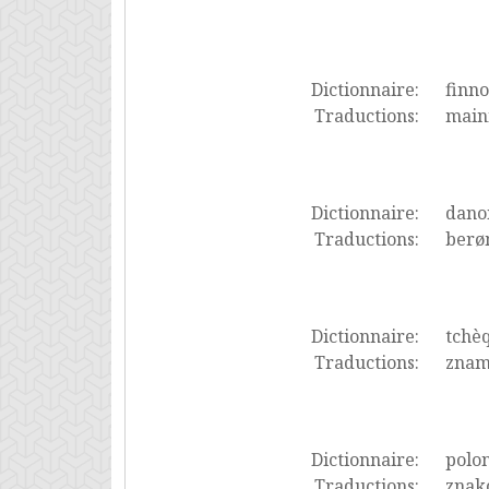
Dictionnaire:
finno
Traductions:
maini
Dictionnaire:
dano
Traductions:
berø
Dictionnaire:
tchè
Traductions:
znam
Dictionnaire:
polon
Traductions:
znak