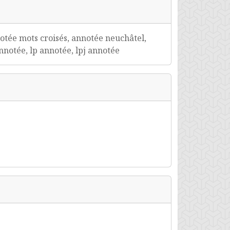
otée mots croisés, annotée neuchâtel,
nnotée, lp annotée, lpj annotée