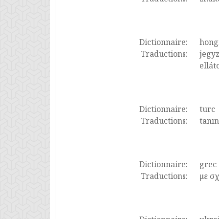
Dictionnaire:
hong
Traductions:
jegyz
ellát
Dictionnaire:
turc
Traductions:
tanın
Dictionnaire:
grec
Traductions:
με σχ