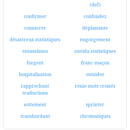
(def)
confirmer
confondez
consacrer
déplaisante
désastreux statistiques
engorgement
entassâmes
envida statistiques
forgent
franc-maçon
hospitalisation
outsider
rapprochant
renie mots croisés
traductions
sottement
sprinter
transbordant
chromatiques