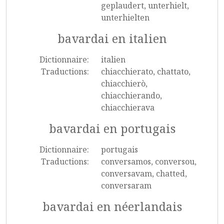
geplaudert, unterhielt,
unterhielten
bavardai en italien
Dictionnaire:
italien
Traductions:
chiacchierato, chattato,
chiacchierò,
chiacchierando,
chiacchierava
bavardai en portugais
Dictionnaire:
portugais
Traductions:
conversamos, conversou,
conversavam, chatted,
conversaram
bavardai en néerlandais