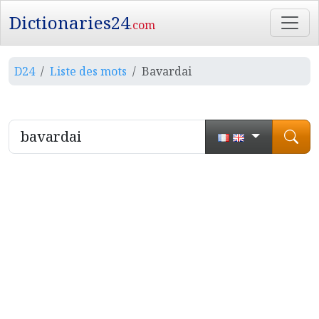
Dictionaries24
.com
D24
Liste des mots
Bavardai