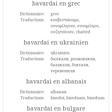
bavardai en grec
Dictionnaire:
grec
Traductions:
κουβεντιάσαμε,
συνομίλησαν, συνομίλησε,
συζητούσαν, chatted
bavardai en ukrainien
Dictionnaire:
ukrainien
Traductions:
базікали, розмовляли,
балакали, бовтали,
теревенили
bavardai en albanais
Dictionnaire:
albanais
Traductions:
bisedoi, biseduam, biseduan
bavardai en bulgare