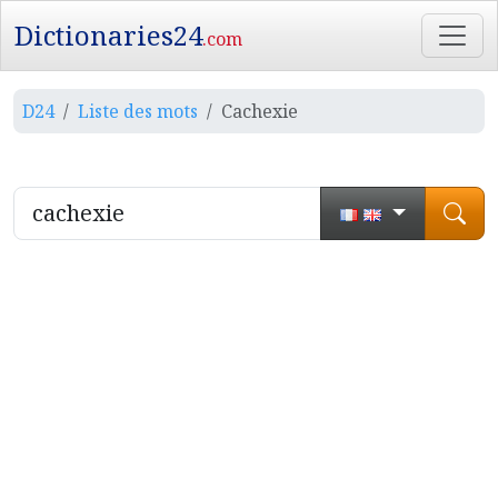
Dictionaries24
.com
D24
Liste des mots
Cachexie