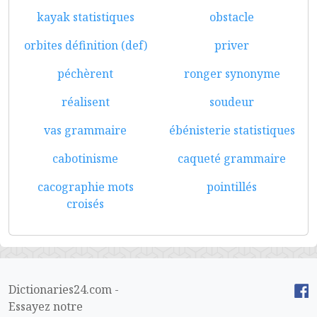
kayak statistiques
obstacle
orbites définition (def)
priver
péchèrent
ronger synonyme
réalisent
soudeur
vas grammaire
ébénisterie statistiques
cabotinisme
caqueté grammaire
cacographie mots
pointillés
croisés
Dictionaries24.com -
Essayez notre