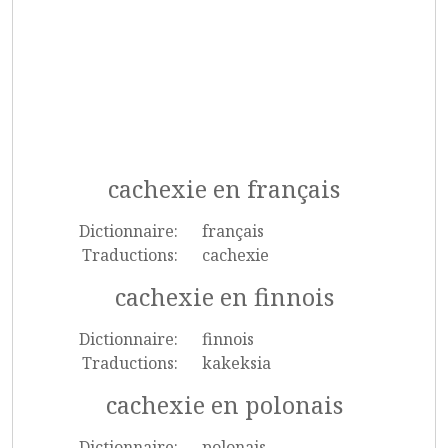
cachexie en français
Dictionnaire:
français
Traductions:
cachexie
cachexie en finnois
Dictionnaire:
finnois
Traductions:
kakeksia
cachexie en polonais
Dictionnaire:
polonais