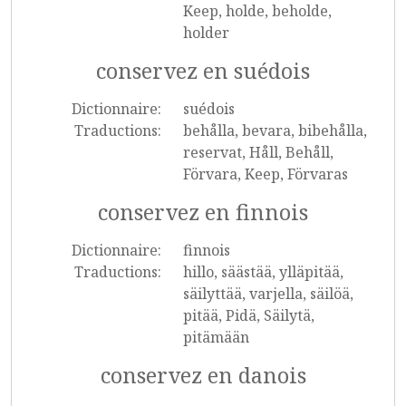
Keep, holde, beholde,
holder
conservez en suédois
Dictionnaire:
suédois
Traductions:
behålla, bevara, bibehålla,
reservat, Håll, Behåll,
Förvara, Keep, Förvaras
conservez en finnois
Dictionnaire:
finnois
Traductions:
hillo, säästää, ylläpitää,
säilyttää, varjella, säilöä,
pitää, Pidä, Säilytä,
pitämään
conservez en danois