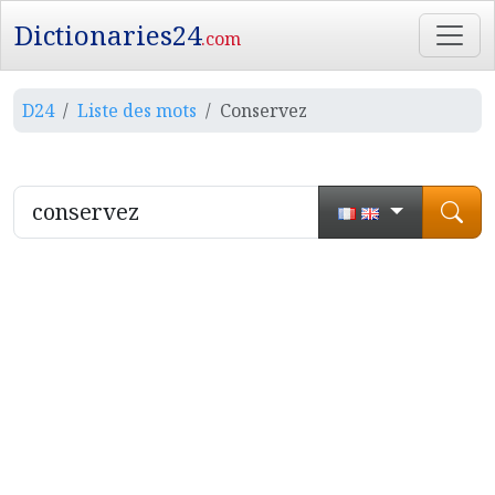
Dictionaries24
.com
D24
Liste des mots
Conservez