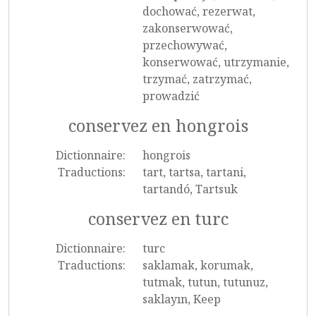
dochować, rezerwat,
zakonserwować,
przechowywać,
konserwować, utrzymanie,
trzymać, zatrzymać,
prowadzić
conservez en hongrois
Dictionnaire:
hongrois
Traductions:
tart, tartsa, tartani,
tartandó, Tartsuk
conservez en turc
Dictionnaire:
turc
Traductions:
saklamak, korumak,
tutmak, tutun, tutunuz,
saklayın, Keep