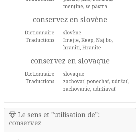
menține, se păstra
conservez en slovène
Dictionnaire:
slovène
Traductions:
Imejte, Keep, Naj bo,
hraniti, Hranite
conservez en slovaque
Dictionnaire:
slovaque
Traductions:
zachovať, ponechať, udržať,
zachovanie, udržiavať
Le sens et "utilisation de":
conservez