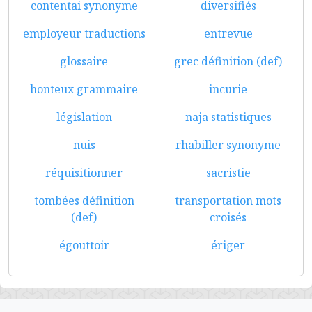
contentai synonyme
diversifiés
employeur traductions
entrevue
glossaire
grec définition (def)
honteux grammaire
incurie
législation
naja statistiques
nuis
rhabiller synonyme
réquisitionner
sacristie
tombées définition
transportation mots
(def)
croisés
égouttoir
ériger