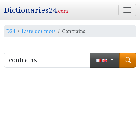
Dictionaries24
.com
D24
Liste des mots
Contrains