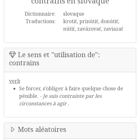
contrains en slovaque
Dictionnaire:
slovaque
Traductions:
krotiť, prinútiť, donútiť,
nútiť, zaväzovať, zaviazať
Le sens et "utilisation de":
contrains
verb
Se forcer, s’obliger à faire quelque chose de
pénible. -
Je suis contrainte par les
circonstances à agir .
Mots aléatoires