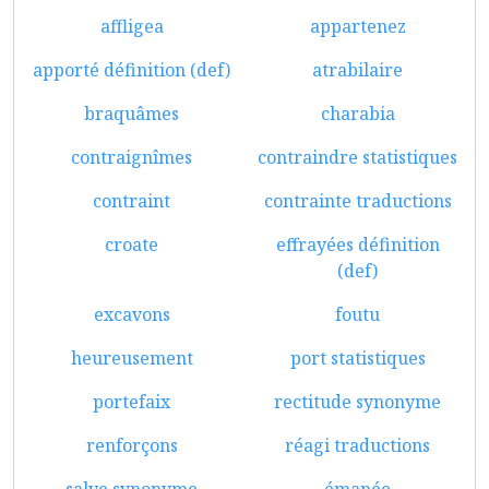
affligea
appartenez
apporté définition (def)
atrabilaire
braquâmes
charabia
contraignîmes
contraindre statistiques
contraint
contrainte traductions
croate
effrayées définition
(def)
excavons
foutu
heureusement
port statistiques
portefaix
rectitude synonyme
renforçons
réagi traductions