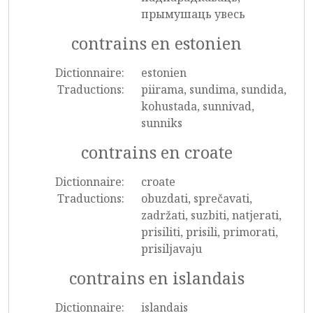
прымушаць увесь
contrains en estonien
Dictionnaire:
estonien
Traductions:
piirama, sundima, sundida,
kohustada, sunnivad,
sunniks
contrains en croate
Dictionnaire:
croate
Traductions:
obuzdati, sprečavati,
zadržati, suzbiti, natjerati,
prisiliti, prisili, primorati,
prisiljavaju
contrains en islandais
Dictionnaire:
islandais