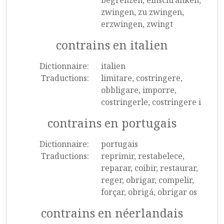
begrenzen, einschränken,
zwingen, zu zwingen,
erzwingen, zwingt
contrains en italien
Dictionnaire:
italien
Traductions:
limitare, costringere,
obbligare, imporre,
costringerle, costringere i
contrains en portugais
Dictionnaire:
portugais
Traductions:
reprimir, restabelece,
reparar, coibir, restaurar,
reger, obrigar, compelir,
forçar, obrigá, obrigar os
contrains en néerlandais