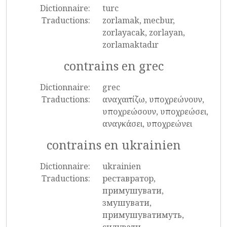
Dictionnaire:
turc
Traductions:
zorlamak, mecbur,
zorlayacak, zorlayan,
zorlamaktadır
contrains en grec
Dictionnaire:
grec
Traductions:
αναχαιτίζω, υποχρεώνουν,
υποχρεώσουν, υποχρεώσει,
αναγκάσει, υποχρεώνει
contrains en ukrainien
Dictionnaire:
ukrainien
Traductions:
реставратор,
примушувати,
змушувати,
примушуватимуть,