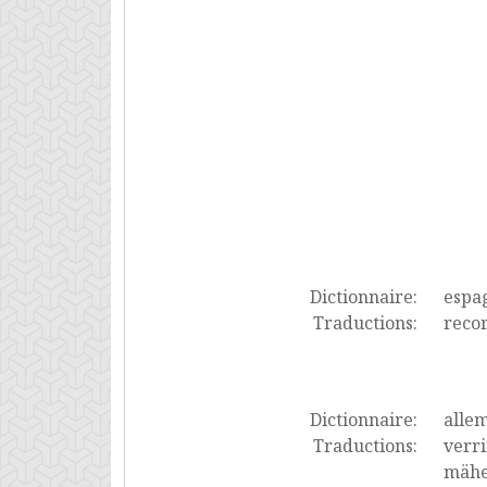
Dictionnaire:
espa
Traductions:
recor
Dictionnaire:
alle
Traductions:
verri
mähen