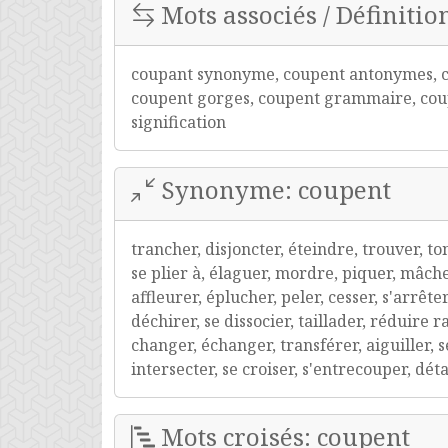
Mots associés / Définitio
coupant synonyme, coupent antonymes, co
coupent gorges, coupent grammaire, coupe
signification
Synonyme: coupent
trancher, disjoncter, éteindre, trouver, to
se plier à, élaguer, mordre, piquer, mâcher,
affleurer, éplucher, peler, cesser, s'arrête
déchirer, se dissocier, taillader, réduire
changer, échanger, transférer, aiguiller, 
intersecter, se croiser, s'entrecouper, dét
Mots croisés: coupent