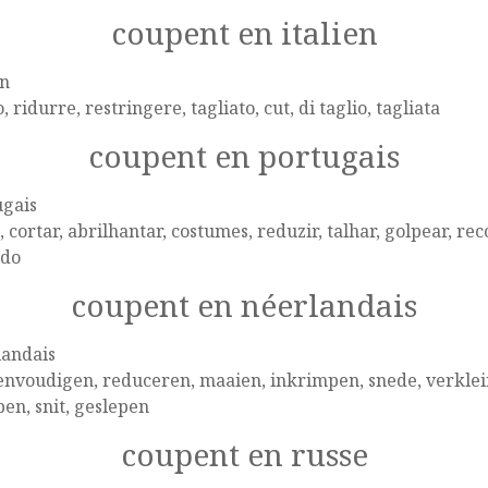
coupent en italien
en
o, ridurre, restringere, tagliato, cut, di taglio, tagliata
coupent en portugais
ugais
, cortar, abrilhantar, costumes, reduzir, talhar, golpear, reco
ado
coupent en néerlandais
landais
nvoudigen, reduceren, maaien, inkrimpen, snede, verklein
en, snit, geslepen
coupent en russe