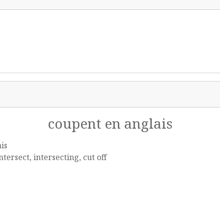
coupent en anglais
is
intersect, intersecting, cut off