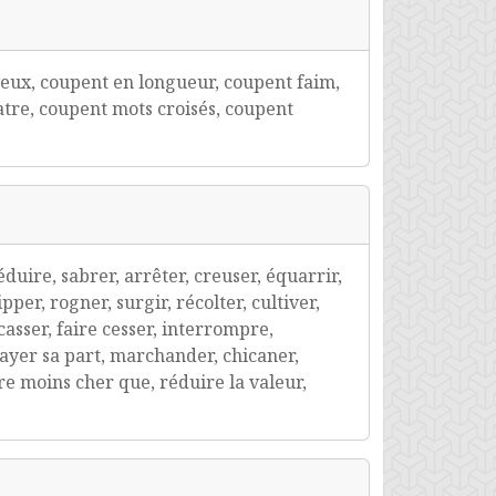
eux, coupent en longueur, coupent faim,
tre, coupent mots croisés, coupent
éduire, sabrer, arrêter, creuser, équarrir,
pper, rogner, surgir, récolter, cultiver,
 casser, faire cesser, interrompre,
 payer sa part, marchander, chicaner,
dre moins cher que, réduire la valeur,