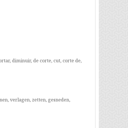
rtar, diminuir, de corte, cut, corte de,
en, verlagen, zetten, gesneden,