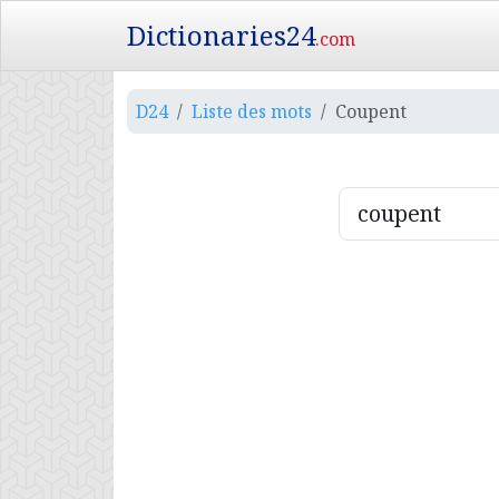
Dictionaries24
.com
D24
Liste des mots
Coupent