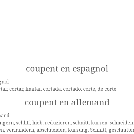
coupent en espagnol
gnol
tar, cortar, limitar, cortada, cortado, corte, de corte
coupent en allemand
mand
ngern, schliff, hieb, reduzieren, schnitt, kürzen, schneide
, vermindern, abschneiden, kürzung, Schnitt, geschnitten