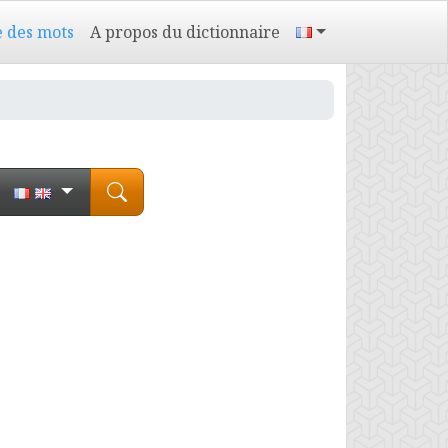
e des mots
A propos du dictionnaire