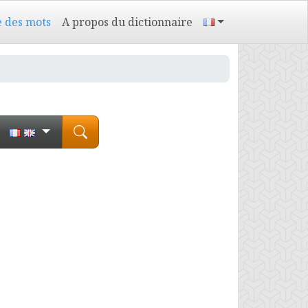
e des mots
A propos du dictionnaire