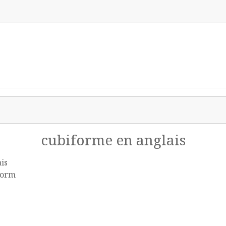
cubiforme en anglais
is
form