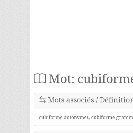
Mot: cubiform
Mots associés / Définitio
cubiforme antonymes, cubiforme grammai