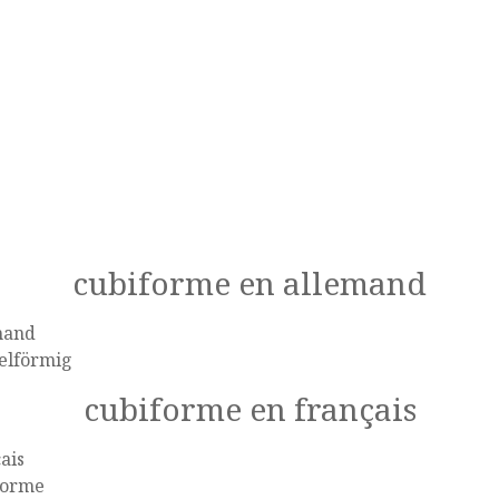
cubiforme en allemand
mand
elförmig
cubiforme en français
ais
forme