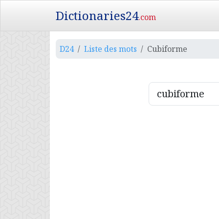
Dictionaries24
.com
D24
Liste des mots
Cubiforme