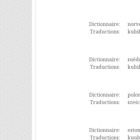
Dictionnaire:
norv
Traductions:
kubi
Dictionnaire:
suéd
Traductions:
kubi
Dictionnaire:
polon
Traductions:
sześ
Dictionnaire:
esto
Traductions:
kuub