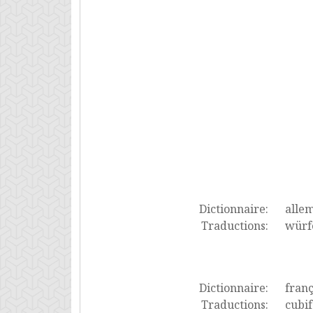
Dictionnaire:
alle
Traductions:
würf
Dictionnaire:
franç
Traductions:
cubi