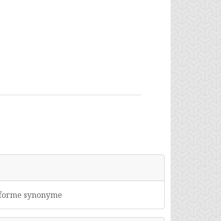
biforme synonyme