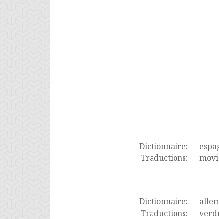
Dictionnaire:
espa
Traductions:
movid
Dictionnaire:
alle
Traductions:
verdr