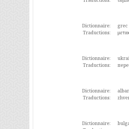
Traductions:
taşın
Dictionnaire:
grec
Traductions:
μετακ
Dictionnaire:
ukra
Traductions:
пере
Dictionnaire:
alban
Traductions:
zhven
Dictionnaire:
bulg