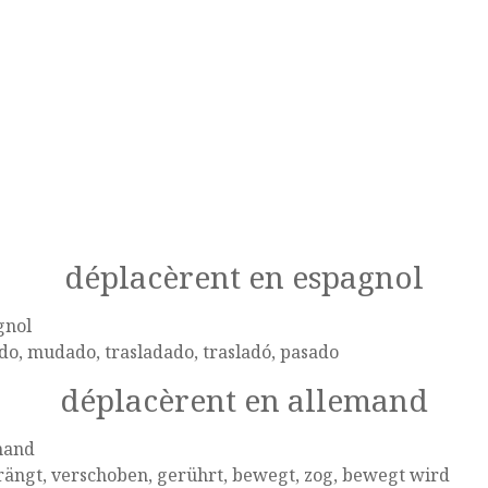
déplacèrent en espagnol
gnol
o, mudado, trasladado, trasladó, pasado
déplacèrent en allemand
mand
ängt, verschoben, gerührt, bewegt, zog, bewegt wird