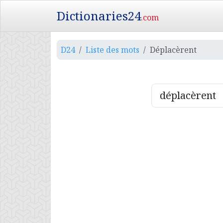
Dictionaries24
.com
D24
Liste des mots
Déplacèrent