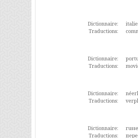
Dictionnaire:
itali
Traductions:
commo
Dictionnaire:
port
Traductions:
movi
Dictionnaire:
néer
Traductions:
verpl
Dictionnaire:
russ
Traductions:
пере