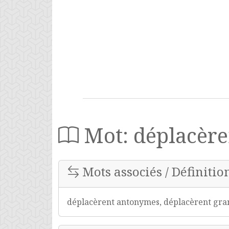
Mot: déplacère
Mots associés / Définitio
déplacèrent antonymes, déplacèrent gram