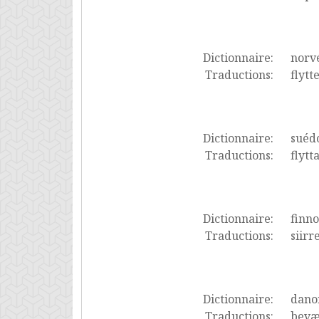
Dictionnaire:
norv
Traductions:
flytt
Dictionnaire:
suéd
Traductions:
flytta
Dictionnaire:
finno
Traductions:
siirr
Dictionnaire:
dano
Traductions:
bevæg