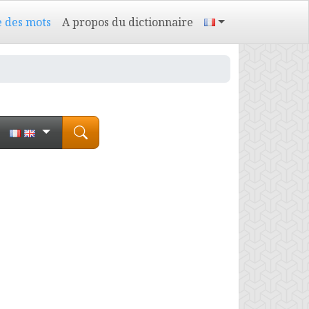
e des mots
A propos du dictionnaire