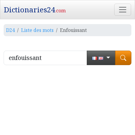
Dictionaries24
.com
D24
Liste des mots
Enfouissant