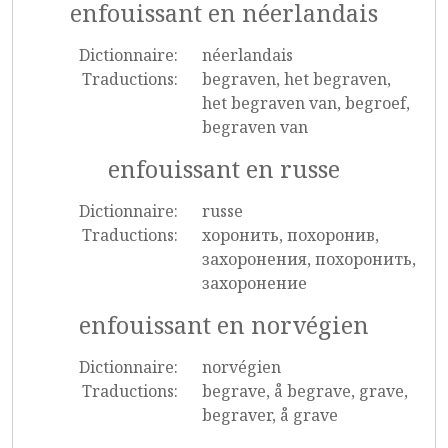
enfouissant en néerlandais
Dictionnaire:
néerlandais
Traductions:
begraven, het begraven,
het begraven van, begroef,
begraven van
enfouissant en russe
Dictionnaire:
russe
Traductions:
хоронить, похоронив,
захоронения, похоронить,
захоронение
enfouissant en norvégien
Dictionnaire:
norvégien
Traductions:
begrave, å begrave, grave,
begraver, å grave