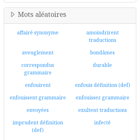
Mots aléatoires
affairé synonyme
amoindrirent
traductions
aveuglement
bondâmes
correspondus
durable
grammaire
enfouirent
enfouis définition (def)
enfouissent grammaire
enfouissez grammaire
envoyées
exultent traductions
imprudent définition
infecté
(def)