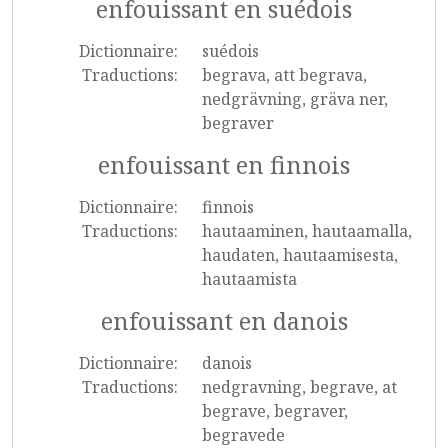
enfouissant en suédois
Dictionnaire:
suédois
Traductions:
begrava, att begrava,
nedgrävning, gräva ner,
begraver
enfouissant en finnois
Dictionnaire:
finnois
Traductions:
hautaaminen, hautaamalla,
haudaten, hautaamisesta,
hautaamista
enfouissant en danois
Dictionnaire:
danois
Traductions:
nedgravning, begrave, at
begrave, begraver,
begravede