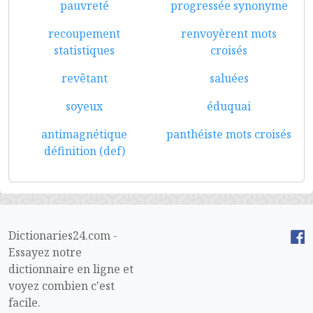
pauvreté
progressée synonyme
recoupement
renvoyèrent mots
statistiques
croisés
revêtant
saluées
soyeux
éduquai
antimagnétique
panthéiste mots croisés
définition (def)
Dictionaries24.com -
Essayez notre
dictionnaire en ligne et
voyez combien c'est
facile.