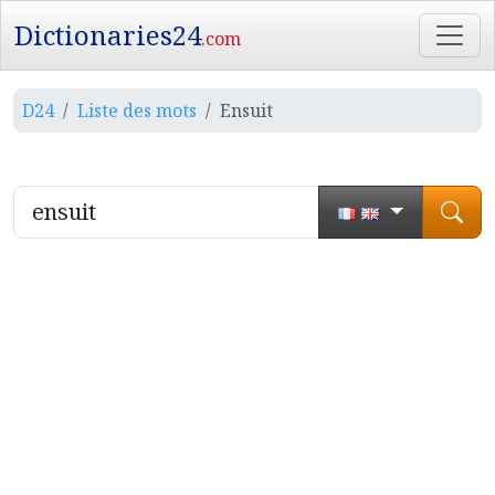
Dictionaries24
.com
D24
Liste des mots
Ensuit