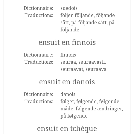
Dictionnaire:
suédois
Traductions:
följer, följande, följande
sätt, på följande sätt, på
följande
ensuit en finnois
Dictionnaire:
finnois
Traductions:
seuraa, seuraavasti,
seuraavat, seuraava
ensuit en danois
Dictionnaire:
danois
Traductions:
følger, følgende, følgende
måde, følgende ændringer,
på følgende
ensuit en tchèque