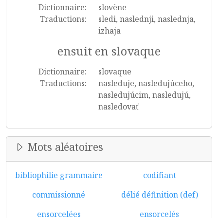
Dictionnaire:
slovène
Traductions:
sledi, naslednji, naslednja,
izhaja
ensuit en slovaque
Dictionnaire:
slovaque
Traductions:
nasleduje, nasledujúceho,
nasledujúcim, nasledujú,
nasledovať
Mots aléatoires
bibliophilie grammaire
codifiant
commissionné
délié définition (def)
ensorcelées
ensorcelés