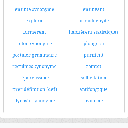
ensuite synonyme
ensuivant
explorai
formaldéhyde
formèrent
habitèrent statistiques
piton synonyme
plongeon
postuler grammaire
purifient
requîmes synonyme
rompit
répercussions
sollicitation
tirer définition (def)
antifongique
dynaste synonyme
livourne