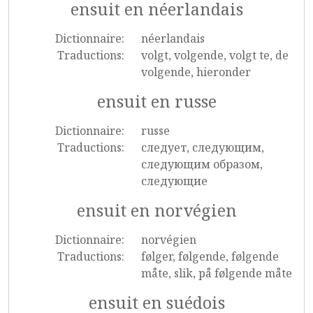
ensuit en néerlandais
Dictionnaire:
néerlandais
Traductions:
volgt, volgende, volgt te, de
volgende, hieronder
ensuit en russe
Dictionnaire:
russe
Traductions:
следует, следующим,
следующим образом,
следующие
ensuit en norvégien
Dictionnaire:
norvégien
Traductions:
følger, følgende, følgende
måte, slik, på følgende måte
ensuit en suédois