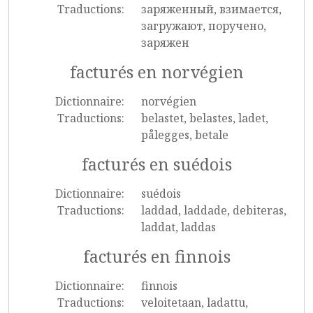
Traductions:
заряженный, взимается,
загружают, поручено,
заряжен
facturés en norvégien
Dictionnaire:
norvégien
Traductions:
belastet, belastes, ladet,
pålegges, betale
facturés en suédois
Dictionnaire:
suédois
Traductions:
laddad, laddade, debiteras,
laddat, laddas
facturés en finnois
Dictionnaire:
finnois
Traductions:
veloitetaan, ladattu,