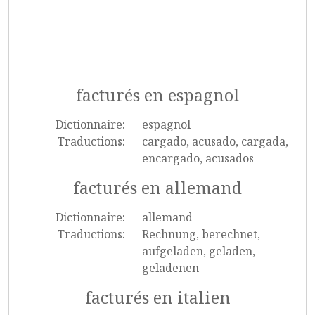
facturés en espagnol
Dictionnaire:
espagnol
Traductions:
cargado, acusado, cargada,
encargado, acusados
facturés en allemand
Dictionnaire:
allemand
Traductions:
Rechnung, berechnet,
aufgeladen, geladen,
geladenen
facturés en italien