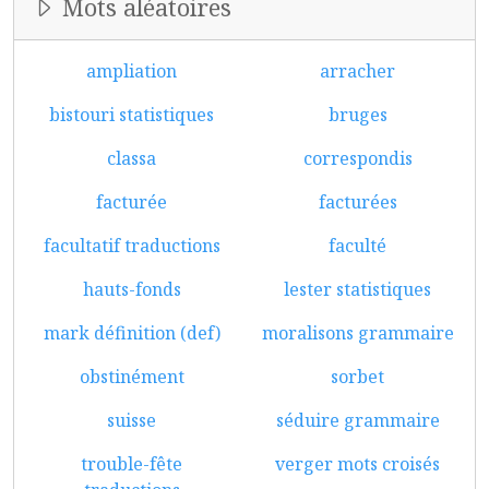
Mots aléatoires
ampliation
arracher
bistouri statistiques
bruges
classa
correspondis
facturée
facturées
facultatif traductions
faculté
hauts-fonds
lester statistiques
mark définition (def)
moralisons grammaire
obstinément
sorbet
suisse
séduire grammaire
trouble-fête
verger mots croisés