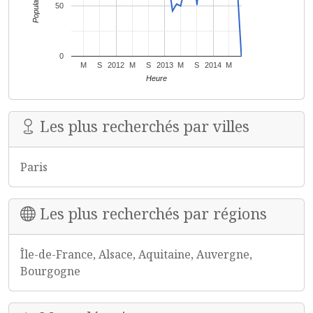
Popularité
50
0
M
S
2012
M
S
2013
M
S
2014
M
Heure
Les plus recherchés par villes
Paris
Les plus recherchés par régions
Île-de-France, Alsace, Aquitaine, Auvergne,
Bourgogne