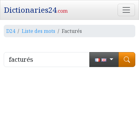
Dictionaries24
.com
D24
Liste des mots
Facturés