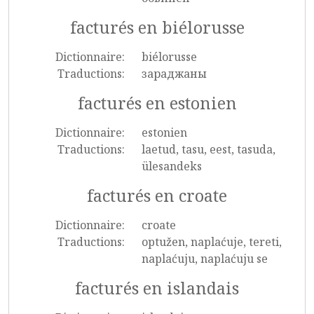
facturés en biélorusse
Dictionnaire:
biélorusse
Traductions:
зараджаны
facturés en estonien
Dictionnaire:
estonien
Traductions:
laetud, tasu, eest, tasuda,
ülesandeks
facturés en croate
Dictionnaire:
croate
Traductions:
optužen, naplaćuje, tereti,
naplaćuju, naplaćuju se
facturés en islandais