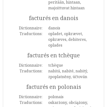
peritään, hintaan,
majoittuvat hintaan
facturés en danois
Dictionnaire:
danois
Traductions:
opladet, opkrævet,
opkræves, debiteres,
oplades
facturés en tchèque
Dictionnaire:
tchèque
Traductions:
nabitá, nabité, nabitý,
zpoplatněny, účtován
facturés en polonais
Dictionnaire:
polonais
Traductions:
oskarżony, obciążony,