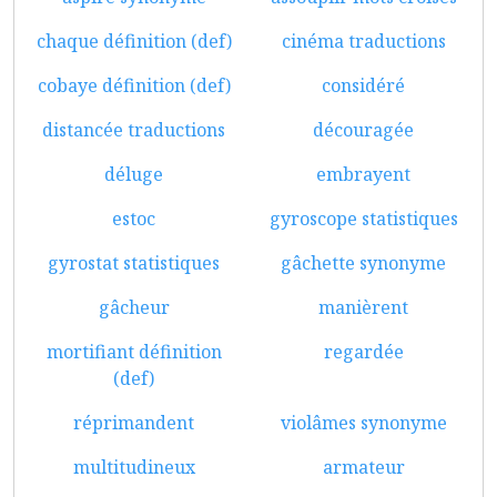
chaque définition (def)
cinéma traductions
cobaye définition (def)
considéré
distancée traductions
découragée
déluge
embrayent
estoc
gyroscope statistiques
gyrostat statistiques
gâchette synonyme
gâcheur
manièrent
mortifiant définition
regardée
(def)
réprimandent
violâmes synonyme
multitudineux
armateur