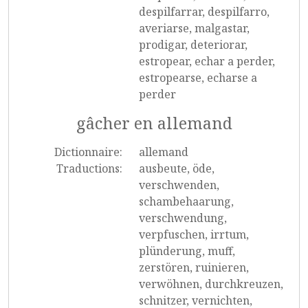
despilfarrar, despilfarro,
averiarse, malgastar,
prodigar, deteriorar,
estropear, echar a perder,
estropearse, echarse a
perder
gâcher en allemand
Dictionnaire:
allemand
Traductions:
ausbeute, öde,
verschwenden,
schambehaarung,
verschwendung,
verpfuschen, irrtum,
plünderung, muff,
zerstören, ruinieren,
verwöhnen, durchkreuzen,
schnitzer, vernichten,