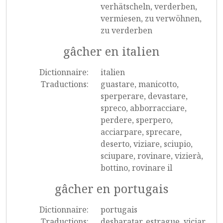
verhätscheln, verderben,
vermiesen, zu verwöhnen,
zu verderben
gâcher en italien
Dictionnaire:
italien
Traductions:
guastare, manicotto,
sperperare, devastare,
spreco, abborracciare,
perdere, sperpero,
acciarpare, sprecare,
deserto, viziare, sciupio,
sciupare, rovinare, vizierà,
bottino, rovinare il
gâcher en portugais
Dictionnaire:
portugais
Traductions:
desbaratar, estrague, viciar,