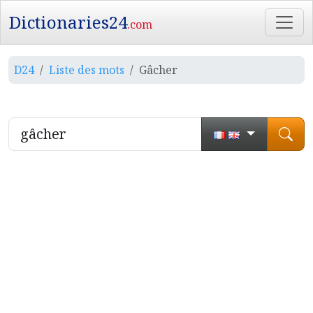
Dictionaries24
.com
D24
Liste des mots
Gâcher