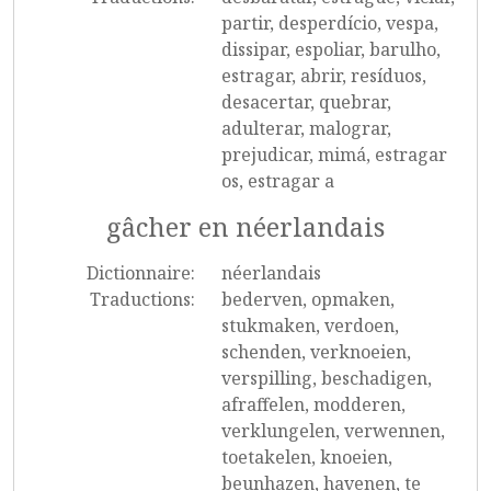
partir, desperdício, vespa,
dissipar, espoliar, barulho,
estragar, abrir, resíduos,
desacertar, quebrar,
adulterar, malograr,
prejudicar, mimá, estragar
os, estragar a
gâcher en néerlandais
Dictionnaire:
néerlandais
Traductions:
bederven, opmaken,
stukmaken, verdoen,
schenden, verknoeien,
verspilling, beschadigen,
afraffelen, modderen,
verklungelen, verwennen,
toetakelen, knoeien,
beunhazen, havenen, te