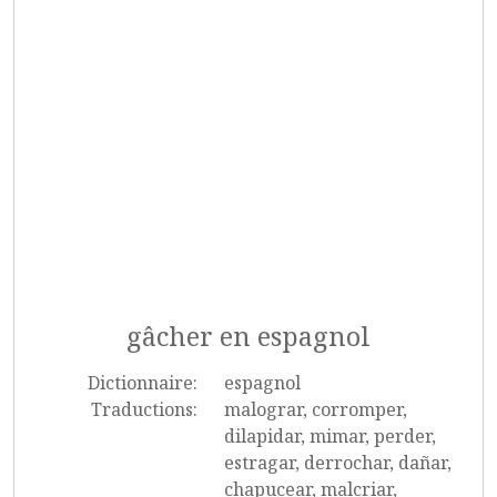
gâcher en espagnol
Dictionnaire:
espagnol
Traductions:
malograr, corromper,
dilapidar, mimar, perder,
estragar, derrochar, dañar,
chapucear, malcriar,