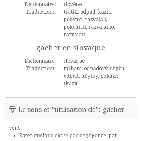
Dictionnaire:
slovène
Traductions:
tratiti, odpad, kazit,
pokvari, razvajali,
pokvariti, razvajamo,
razvajati
gâcher en slovaque
Dictionnaire:
slovaque
Traductions:
mrhaní, odpadový, chyba,
odpad, úbytky, pokaziť,
skaziť
Le sens et "utilisation de": gâcher
verb
Rater quelque chose par négligence, par