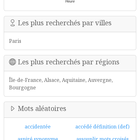
Heure
Les plus recherchés par villes
Paris
Les plus recherchés par régions
Île-de-France, Alsace, Aquitaine, Auvergne,
Bourgogne
Mots aléatoires
accidentée
accédé définition (def)
aspiré synonyme
assouplir mots croisés