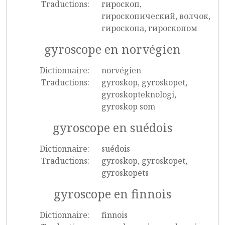
Traductions:
гироскоп,
гироскопический, волчок,
гироскопа, гироскопом
gyroscope en norvégien
Dictionnaire:
norvégien
Traductions:
gyroskop, gyroskopet,
gyroskopteknologi,
gyroskop som
gyroscope en suédois
Dictionnaire:
suédois
Traductions:
gyroskop, gyroskopet,
gyroskopets
gyroscope en finnois
Dictionnaire:
finnois