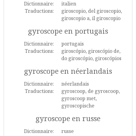
Dictionnaire:
italien
Traductions:
giroscopio, del giroscopio,
giroscopio a, il giroscopio
gyroscope en portugais
Dictionnaire:
portugais
Traductions:
giroscópio, giroscópio de,
do giroscópio, giroscópios
gyroscope en néerlandais
Dictionnaire:
néerlandais
Traductions:
gyroscoop, de gyroscoop,
gyroscoop met,
gyroscopische
gyroscope en russe
Dictionnaire:
russe