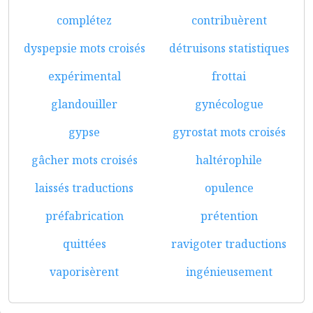
complétez
contribuèrent
dyspepsie mots croisés
détruisons statistiques
expérimental
frottai
glandouiller
gynécologue
gypse
gyrostat mots croisés
gâcher mots croisés
haltérophile
laissés traductions
opulence
préfabrication
prétention
quittées
ravigoter traductions
vaporisèrent
ingénieusement