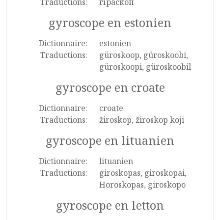
Traductions:
гіраскоп
gyroscope en estonien
Dictionnaire:
estonien
Traductions:
güroskoop, güroskoobi,
güroskoopi, güroskoobil
gyroscope en croate
Dictionnaire:
croate
Traductions:
žiroskop, žiroskop koji
gyroscope en lituanien
Dictionnaire:
lituanien
Traductions:
giroskopas, giroskopai,
Horoskopas, giroskopo
gyroscope en letton