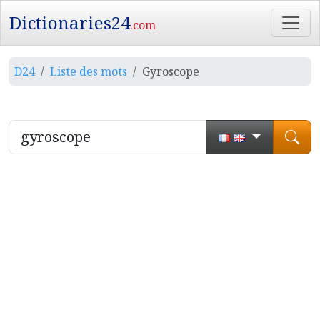
Dictionaries24
.com
D24
Liste des mots
Gyroscope