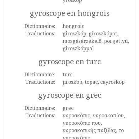
yroskop
gyroscope en hongrois
Dictionnaire:
hongrois
Traductions:
giroszkóp, giroszkópot,
mozgásérzékelő, pörgettyű,
giroszkóppal
gyroscope en turc
Dictionnaire:
turc
Traductions:
jiroskop, topaç, cayroskop
gyroscope en grec
Dictionnaire:
grec
Traductions:
γυροσκόπιο, γυροσκοπίου,
γυροσκόπιο που,
γυροσκοπικής πυξίδας, το
γυροσκόπιο