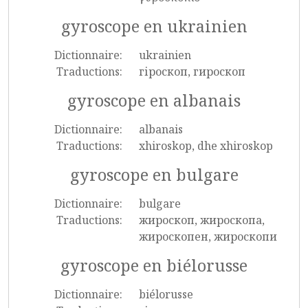
gyroscope en ukrainien
Dictionnaire:
ukrainien
Traductions:
гіроскоп, гироскоп
gyroscope en albanais
Dictionnaire:
albanais
Traductions:
xhiroskop, dhe xhiroskop
gyroscope en bulgare
Dictionnaire:
bulgare
Traductions:
жироскоп, жироскопа,
жироскопен, жироскопи
gyroscope en biélorusse
Dictionnaire:
biélorusse