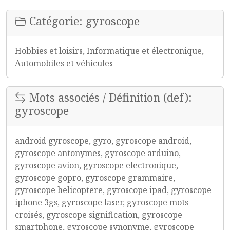
Catégorie: gyroscope
Hobbies et loisirs, Informatique et électronique,
Automobiles et véhicules
Mots associés / Définition (def):
gyroscope
android gyroscope, gyro, gyroscope android,
gyroscope antonymes, gyroscope arduino,
gyroscope avion, gyroscope electronique,
gyroscope gopro, gyroscope grammaire,
gyroscope helicoptere, gyroscope ipad, gyroscope
iphone 3gs, gyroscope laser, gyroscope mots
croisés, gyroscope signification, gyroscope
smartphone, gyroscope synonyme, gyroscope