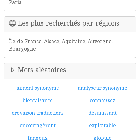
Paris
Les plus recherchés par régions
Île-de-France, Alsace, Aquitaine, Auvergne,
Bourgogne
Mots aléatoires
aiment synonyme
analyseur synonyme
bienfaisance
connaissez
crevaison traductions
désunissant
encouragèrent
exploitable
fangeux
globule