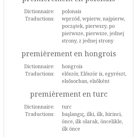
Dictionnaire:
polonais
Traductions:
wprzód, wpierw, najpierw,
początek, pierwszy, po
pierwsze, pierwsze, jednej
strony, z jednej strony
premièrement en hongrois
Dictionnaire:
hongrois
Traductions:
először, Először is, egyrészt,
elsősorban, elsőként
premièrement en turc
Dictionnaire:
turc
Traductions:
başlangıç, ilki, ilk, birinci,
önce, ilk olarak, öncelikle,
ilk önce