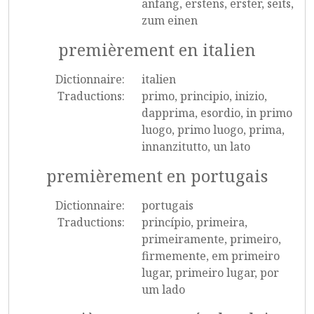
anfang, erstens, erster, seits,
zum einen
premièrement en italien
Dictionnaire:
italien
Traductions:
primo, principio, inizio,
dapprima, esordio, in primo
luogo, primo luogo, prima,
innanzitutto, un lato
premièrement en portugais
Dictionnaire:
portugais
Traductions:
princípio, primeira,
primeiramente, primeiro,
firmemente, em primeiro
lugar, primeiro lugar, por
um lado