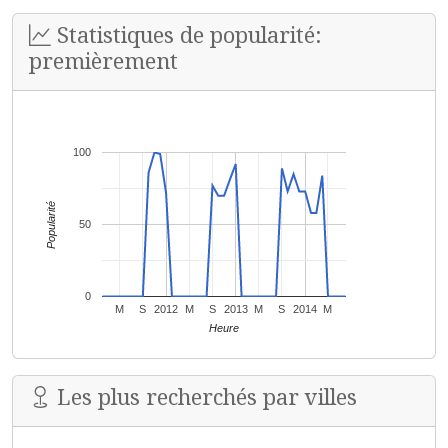
Statistiques de popularité:
premièrement
100
Popularité
50
0
M
S
2012
M
S
2013
M
S
2014
M
Heure
Les plus recherchés par villes