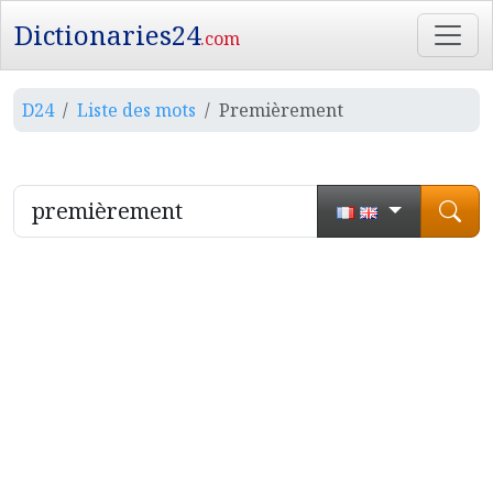
Dictionaries24
.com
D24
Liste des mots
Premièrement