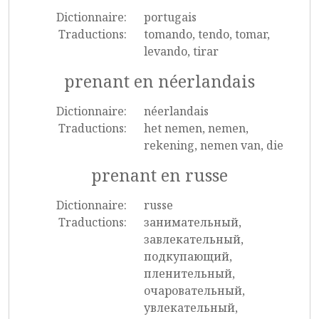
Dictionnaire:
portugais
Traductions:
tomando, tendo, tomar,
levando, tirar
prenant en néerlandais
Dictionnaire:
néerlandais
Traductions:
het nemen, nemen,
rekening, nemen van, die
prenant en russe
Dictionnaire:
russe
Traductions:
занимательный,
завлекательный,
подкупающий,
пленительный,
очаровательный,
увлекательный,