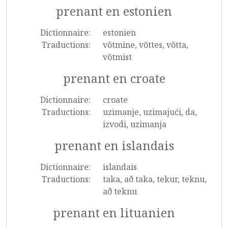
prenant en estonien
Dictionnaire:
estonien
Traductions:
võtmine, võttes, võtta,
võtmist
prenant en croate
Dictionnaire:
croate
Traductions:
uzimanje, uzimajući, da,
izvodi, uzimanja
prenant en islandais
Dictionnaire:
islandais
Traductions:
taka, að taka, tekur, teknu,
að teknu
prenant en lituanien