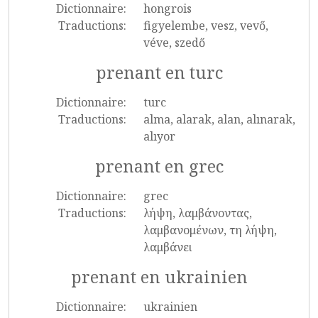
Dictionnaire:
hongrois
Traductions:
figyelembe, vesz, vevő,
véve, szedő
prenant en turc
Dictionnaire:
turc
Traductions:
alma, alarak, alan, alınarak,
alıyor
prenant en grec
Dictionnaire:
grec
Traductions:
λήψη, λαμβάνοντας,
λαμβανομένων, τη λήψη,
λαμβάνει
prenant en ukrainien
Dictionnaire:
ukrainien