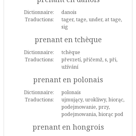
Dictionnaire:
danois
Traductions:
tager, tage, under, at tage,
sig
prenant en tchèque
Dictionnaire:
tchèque
Traductions:
převzetí, přičemž, s, při,
užívání
prenant en polonais
Dictionnaire:
polonais
Traductions:
ujmujący, urokliwy, biorąc,
podejmowanie, przy,
podejmowania, biorąc pod
prenant en hongrois