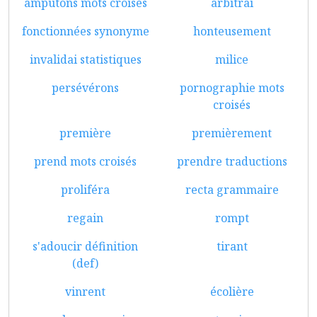
amputons mots croisés
arbitrai
fonctionnées synonyme
honteusement
invalidai statistiques
milice
persévérons
pornographie mots
croisés
première
premièrement
prend mots croisés
prendre traductions
proliféra
recta grammaire
regain
rompt
s'adoucir définition
tirant
(def)
vinrent
écolière