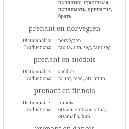
принятие, принимая,
принимать, принятия,
брать
prenant en norvégien
Dictionnaire:
norvégien
Traductions:
tar, ta, å ta, seg, fant seg
prenant en suédois
Dictionnaire:
suédois
Traductions:
ta, tar, med, att, att ta
prenant en finnois
Dictionnaire:
finnois
Traductions:
ottaen, otetaan, ottaa,
ottamalla, kun
prenant en danois