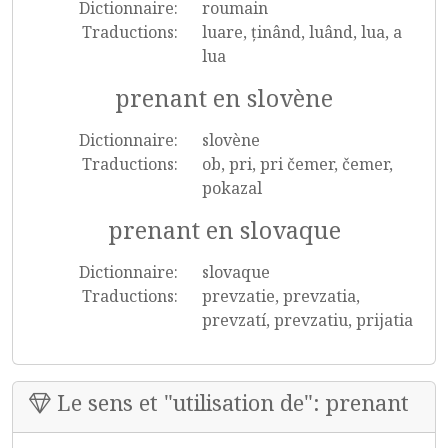
Dictionnaire:
roumain
Traductions:
luare, ținând, luând, lua, a
lua
prenant en slovène
Dictionnaire:
slovène
Traductions:
ob, pri, pri čemer, čemer,
pokazal
prenant en slovaque
Dictionnaire:
slovaque
Traductions:
prevzatie, prevzatia,
prevzatí, prevzatiu, prijatia
Le sens et "utilisation de": prenant