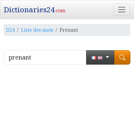
Dictionaries24
.com
D24
Liste des mots
Prenant