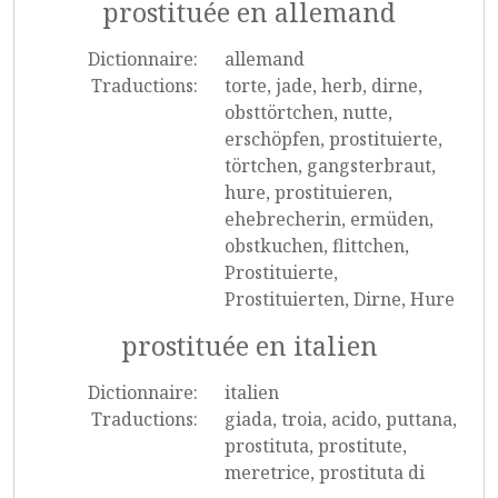
prostituée en allemand
Dictionnaire:
allemand
Traductions:
torte, jade, herb, dirne,
obsttörtchen, nutte,
erschöpfen, prostituierte,
törtchen, gangsterbraut,
hure, prostituieren,
ehebrecherin, ermüden,
obstkuchen, flittchen,
Prostituierte,
Prostituierten, Dirne, Hure
prostituée en italien
Dictionnaire:
italien
Traductions:
giada, troia, acido, puttana,
prostituta, prostitute,
meretrice, prostituta di