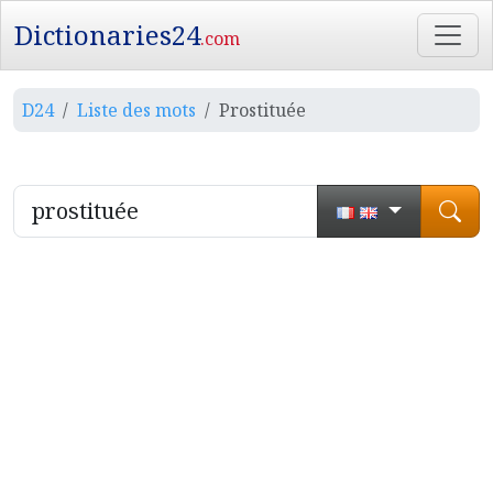
Dictionaries24
.com
D24
Liste des mots
Prostituée