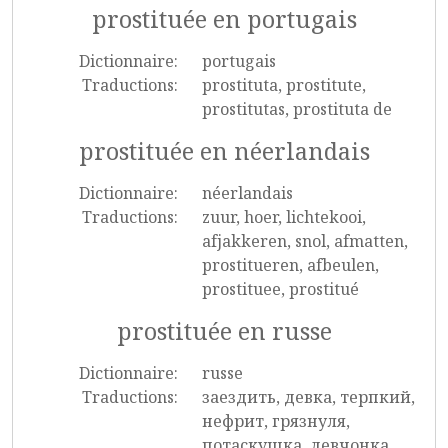
prostituée en portugais
Dictionnaire:
portugais
Traductions:
prostituta, prostitute,
prostitutas, prostituta de
prostituée en néerlandais
Dictionnaire:
néerlandais
Traductions:
zuur, hoer, lichtekooi,
afjakkeren, snol, afmatten,
prostitueren, afbeulen,
prostituee, prostitué
prostituée en russe
Dictionnaire:
russe
Traductions:
заездить, девка, терпкий,
нефрит, грязнуля,
потаскушка, девчонка,