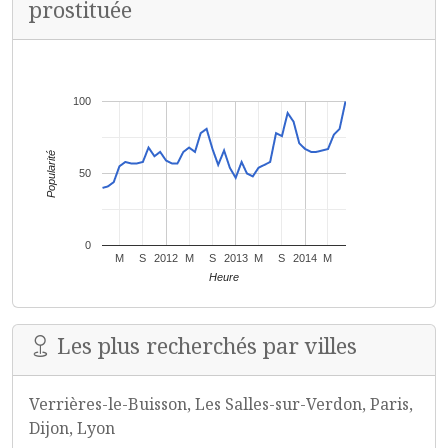
prostituée
100
Popularité
50
0
M
S
2012
M
S
2013
M
S
2014
M
Heure
Les plus recherchés par villes
Verrières-le-Buisson, Les Salles-sur-Verdon, Paris,
Dijon, Lyon