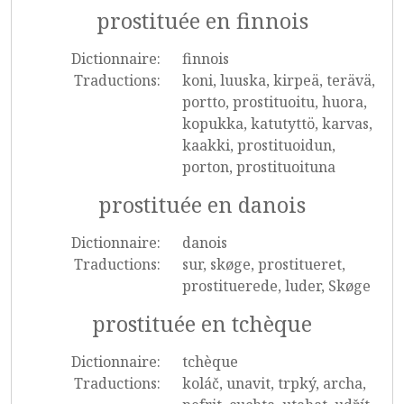
prostituée en finnois
Dictionnaire:
finnois
Traductions:
koni, luuska, kirpeä, terävä,
portto, prostituoitu, huora,
kopukka, katutyttö, karvas,
kaakki, prostituoidun,
porton, prostituoituna
prostituée en danois
Dictionnaire:
danois
Traductions:
sur, skøge, prostitueret,
prostituerede, luder, Skøge
prostituée en tchèque
Dictionnaire:
tchèque
Traductions:
koláč, unavit, trpký, archa,