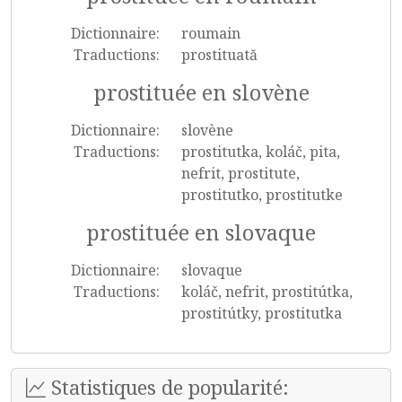
Dictionnaire:
roumain
Traductions:
prostituată
prostituée en slovène
Dictionnaire:
slovène
Traductions:
prostitutka, koláč, pita,
nefrit, prostitute,
prostitutko, prostitutke
prostituée en slovaque
Dictionnaire:
slovaque
Traductions:
koláč, nefrit, prostitútka,
prostitútky, prostitutka
Statistiques de popularité: