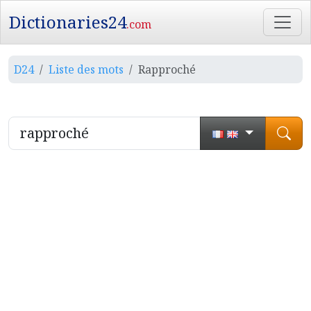
Dictionaries24
.com
D24
Liste des mots
Rapproché