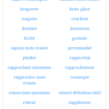
braguette
brise-glace
congeler
courbent
dentiste
dormirent
frotté
gratuite
oignon mots croisés
personnalisé
plaider
rapprochai
rapprochant synonyme
rapprochement
rapprocher mots
remarque
croisés
remercions synonyme
rénové définition (def)
rôdeur
supplément