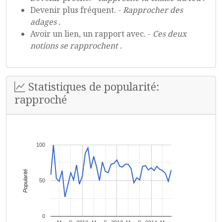
Devenir plus fréquent. -
Rapprocher des
adages .
Avoir un lien, un rapport avec. -
Ces deux
notions se rapprochent .
Statistiques de popularité:
rapproché
100
Popularité
50
0