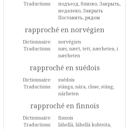
Traductions:
подъезд, близко, Закрыть,
недалеко, Закрыть
Поставить, рядом
rapproché en norvégien
Dictionnaire:
norvégien
Traductions:
nær, nært, tett, nærheten, i
nærheten
rapproché en suédois
Dictionnaire:
suédois
Traductions:
stänga, nära, close, stäng,
närheten
rapproché en finnois
Dictionnaire:
finnois
Traductions:
lähellä, lähellä kohteita,