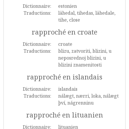
Dictionnaire:
estonien
Traductions:
lähedal, tihedas, lähedale,
tihe, close
rapproché en croate
Dictionnaire:
croate
Traductions:
blizu, zatvoriti, blizini, u
neposrednoj blizini, u
blizini znamenitosti
rapproché en islandais
Dictionnaire:
islandais
Traductions:
nálægt, nærri, loka, nálægt
því, nágrenninu
rapproché en lituanien
Dictionnaire:
lituanien