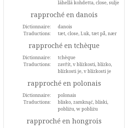
lähellä kohdetta, close, sulje
rapproché en danois
Dictionnaire:
danois
Traductions:
tæt, close, Luk, tæt på, nær
rapproché en tchèque
Dictionnaire:
tchèque
Traductions:
zavřít, v blízkosti, blízko,
blízkosti je, v blízkosti je
rapproché en polonais
Dictionnaire:
polonais
Traductions:
blisko, zamknąć, bliski,
pobliżu, w pobliżu
rapproché en hongrois