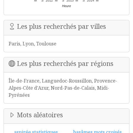
M
S
2012
M
S
2013
M
S
2014
M
Heure
Les plus recherchés par villes
Paris, Lyon, Toulouse
Les plus recherchés par régions
Île-de-France, Languedoc-Roussillon, Provence-
Alpes-Côte d'Azur, Nord-Pas-de-Calais, Midi-
Pyrénées
Mots aléatoires
aspirée statistiques
basâmes mots croisés