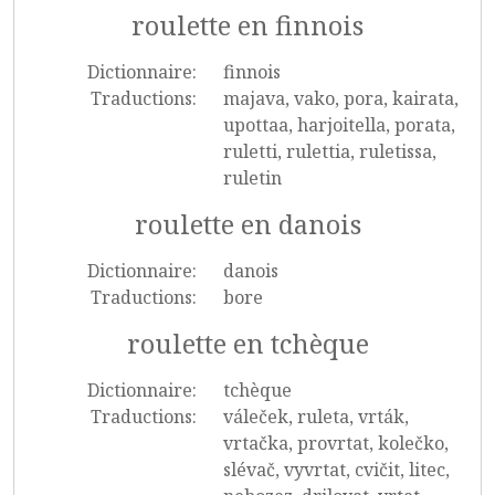
roulette en finnois
Dictionnaire:
finnois
Traductions:
majava, vako, pora, kairata,
upottaa, harjoitella, porata,
ruletti, rulettia, ruletissa,
ruletin
roulette en danois
Dictionnaire:
danois
Traductions:
bore
roulette en tchèque
Dictionnaire:
tchèque
Traductions:
váleček, ruleta, vrták,
vrtačka, provrtat, kolečko,
slévač, vyvrtat, cvičit, litec,