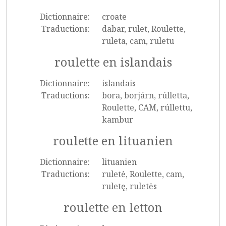
Dictionnaire:
croate
Traductions:
dabar, rulet, Roulette,
ruleta, cam, ruletu
roulette en islandais
Dictionnaire:
islandais
Traductions:
bora, borjárn, rúlletta,
Roulette, CAM, rúllettu,
kambur
roulette en lituanien
Dictionnaire:
lituanien
Traductions:
ruletė, Roulette, cam,
ruletę, ruletės
roulette en letton