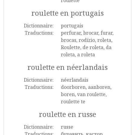
roulette
roulette en portugais
Dictionnaire:
portugais
Traductions:
perfurar, brocar, furar,
brocas, rodízio, roleta,
Roulette, de roleta, da
roleta, a roleta
roulette en néerlandais
Dictionnaire:
néerlandais
Traductions:
doorboren, aanboren,
boren, van roulette,
roulette te
roulette en russe
Dictionnaire:
russe
Traductions:
буравить, кастор,