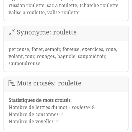
russian roulette, sac a roulette, tchatche roulette,
valise a roulette, valise roulette
Synonyme: roulette
perceuse, foret, semoir, foreuse, exercices, roue,
volant, tour, rouages, bagnole, saupoudroir,
saupoudreuse
Mots croisés: roulette
Statistiques de mots croisés:
Nombre de lettres du mot -
roulette
: 8
Nombre de consonnes: 4
Nombre de voyelles: 4