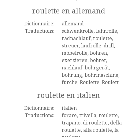
roulette en allemand
Dictionnaire:
allemand
Traductions:
schwenkrolle, fahrrolle,
radnachlauf, roulette,
streuer, laufrolle, drill,
möbelrolle, bohren,
exerzieren, bohrer,
nachlauf, bohrgerät,
bohrung, bohrmaschine,
furche, Roulette, Roulett
roulette en italien
Dictionnaire:
italien
Traductions:
forare, trivella, roulette,
trapano, di roulette, della
roulette, alla roulette, la