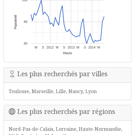
100
Popularité
80
60
M
S
2012
M
S
2013
M
S
2014
M
Heure
Les plus recherchés par villes
Toulouse, Marseille, Lille, Nancy, Lyon
Les plus recherchés par régions
Nord-Pas-de-Calais, Lorraine, Haute-Normandie,