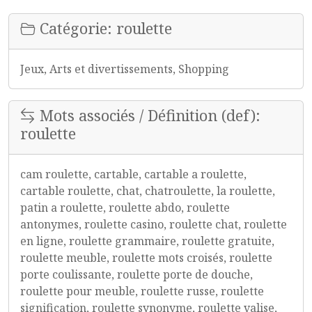
Catégorie: roulette
Jeux, Arts et divertissements, Shopping
Mots associés / Définition (def):
roulette
cam roulette, cartable, cartable a roulette,
cartable roulette, chat, chatroulette, la roulette,
patin a roulette, roulette abdo, roulette
antonymes, roulette casino, roulette chat, roulette
en ligne, roulette grammaire, roulette gratuite,
roulette meuble, roulette mots croisés, roulette
porte coulissante, roulette porte de douche,
roulette pour meuble, roulette russe, roulette
signification, roulette synonyme, roulette valise,