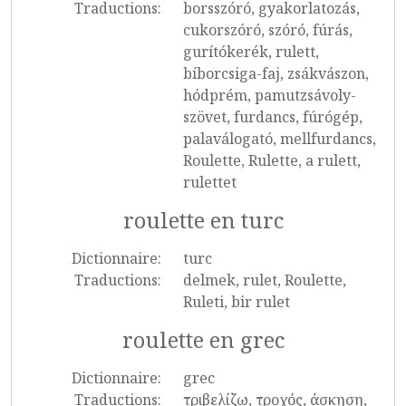
Traductions:
borsszóró, gyakorlatozás,
cukorszóró, szóró, fúrás,
gurítókerék, rulett,
bíborcsiga-faj, zsákvászon,
hódprém, pamutzsávoly-
szövet, furdancs, fúrógép,
palaválogató, mellfurdancs,
Roulette, Rulette, a rulett,
rulettet
roulette en turc
Dictionnaire:
turc
Traductions:
delmek, rulet, Roulette,
Ruleti, bir rulet
roulette en grec
Dictionnaire:
grec
Traductions:
τριβελίζω, τροχός, άσκηση,