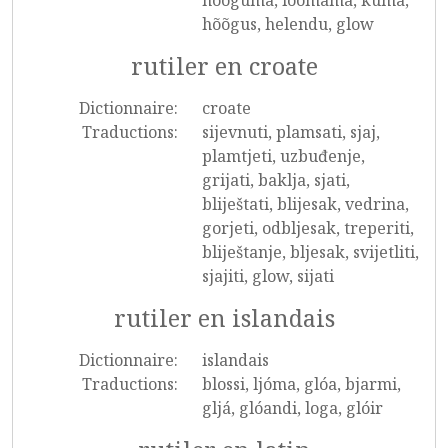
hõõguma, lõõmama, kuma,
hõõgus, helendu, glow
rutiler en croate
Dictionnaire:
croate
Traductions:
sijevnuti, plamsati, sjaj,
plamtjeti, uzbuđenje,
grijati, baklja, sjati,
bliještati, blijesak, vedrina,
gorjeti, odbljesak, treperiti,
bliještanje, bljesak, svijetliti,
sjajiti, glow, sijati
rutiler en islandais
Dictionnaire:
islandais
Traductions:
blossi, ljóma, glóa, bjarmi,
gljá, glóandi, loga, glóir