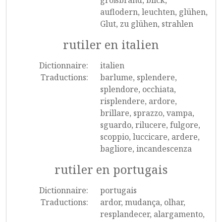
großbrand, blick,
auflodern, leuchten, glühen,
Glut, zu glühen, strahlen
rutiler en italien
Dictionnaire:
italien
Traductions:
barlume, splendere,
splendore, occhiata,
risplendere, ardore,
brillare, sprazzo, vampa,
sguardo, rilucere, fulgore,
scoppio, luccicare, ardere,
bagliore, incandescenza
rutiler en portugais
Dictionnaire:
portugais
Traductions:
ardor, mudança, olhar,
resplandecer, alargamento,