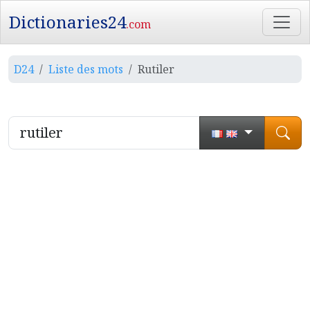
Dictionaries24
.com
D24
Liste des mots
Rutiler