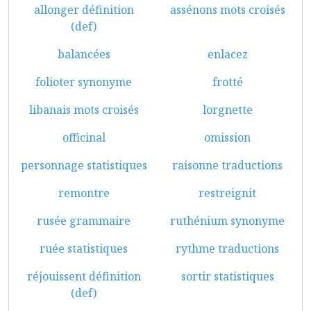
allonger définition
assénons mots croisés
(def)
balancées
enlacez
folioter synonyme
frotté
libanais mots croisés
lorgnette
officinal
omission
personnage statistiques
raisonne traductions
remontre
restreignit
rusée grammaire
ruthénium synonyme
ruée statistiques
rythme traductions
réjouissent définition
sortir statistiques
(def)