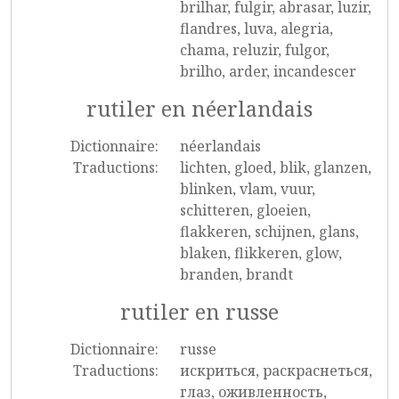
brilhar, fulgir, abrasar, luzir,
flandres, luva, alegria,
chama, reluzir, fulgor,
brilho, arder, incandescer
rutiler en néerlandais
Dictionnaire:
néerlandais
Traductions:
lichten, gloed, blik, glanzen,
blinken, vlam, vuur,
schitteren, gloeien,
flakkeren, schijnen, glans,
blaken, flikkeren, glow,
branden, brandt
rutiler en russe
Dictionnaire:
russe
Traductions:
искриться, раскраснеться,
глаз, оживленность,