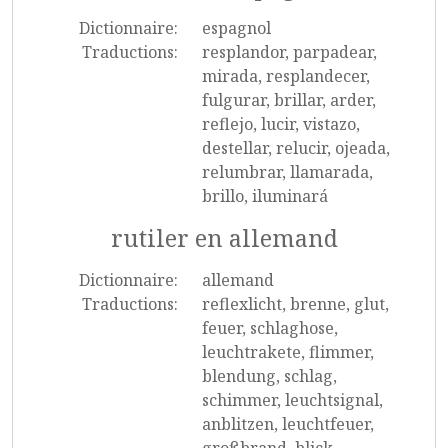
Dictionnaire:
espagnol
Traductions:
resplandor, parpadear,
mirada, resplandecer,
fulgurar, brillar, arder,
reflejo, lucir, vistazo,
destellar, relucir, ojeada,
relumbrar, llamarada,
brillo, iluminará
rutiler en allemand
Dictionnaire:
allemand
Traductions:
reflexlicht, brenne, glut,
feuer, schlaghose,
leuchtrakete, flimmer,
blendung, schlag,
schimmer, leuchtsignal,
anblitzen, leuchtfeuer,