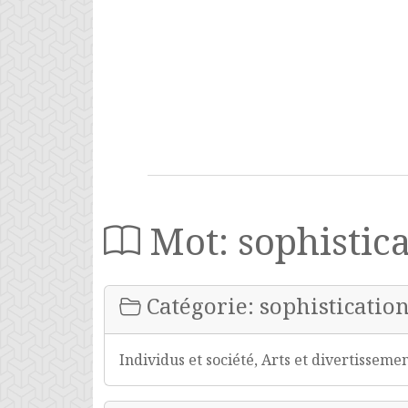
Mot: sophistic
Catégorie: sophisticatio
Individus et société, Arts et divertisseme