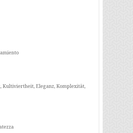
inamiento
, Kultiviertheit, Eleganz, Komplexität,
natezza