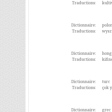
Traductions:
kulti
Dictionnaire:
polon
Traductions:
wysz
Dictionnaire:
hong
Traductions:
kifin
Dictionnaire:
turc
Traductions:
çok y
Dictionnaire:
grec