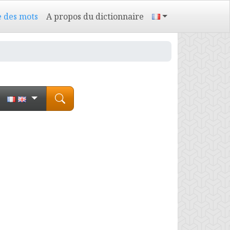
e des mots
A propos du dictionnaire