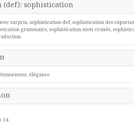
 (def): sophistication
vec surprix, sophistication def, sophistication des exportat
istication grammaire, sophistication mots croisés, sophistica
traduction
on
ectionnement, élégance
ion
n
: 14