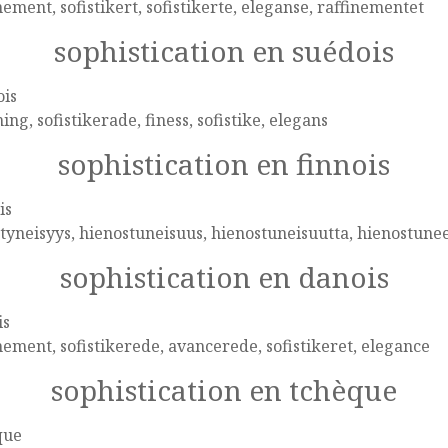
nement, sofistikert, sofistikerte, eleganse, raffinementet
sophistication en suédois
ois
ning, sofistikerade, finess, sofistike, elegans
sophistication en finnois
is
tyneisyys, hienostuneisuus, hienostuneisuutta, hienostune
sophistication en danois
is
nement, sofistikerede, avancerede, sofistikeret, elegance
sophistication en tchèque
que