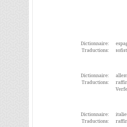
Dictionnaire:
espa
Traductions:
sofis
Dictionnaire:
alle
Traductions:
raffi
Verf
Dictionnaire:
itali
Traductions:
raffi