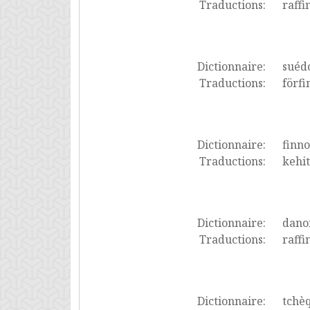
Traductions:
raffi
Dictionnaire:
suéd
Traductions:
förfi
Dictionnaire:
finno
Traductions:
kehit
Dictionnaire:
dano
Traductions:
raffi
Dictionnaire:
tchè