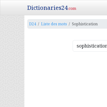
Dictionaries24
.com
D24
Liste des mots
Sophistication