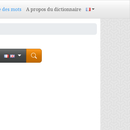
e des mots
A propos du dictionnaire