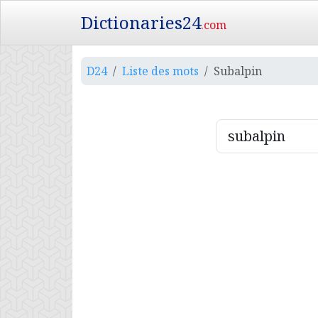
Dictionaries24
.com
D24
Liste des mots
Subalpin