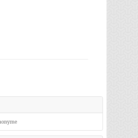
synonyme