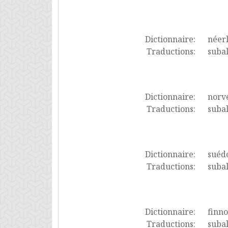
Dictionnaire:
néer
Traductions:
suba
Dictionnaire:
norv
Traductions:
subal
Dictionnaire:
suéd
Traductions:
suba
Dictionnaire:
finno
Traductions:
subal