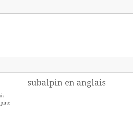
subalpin en anglais
is
lpine