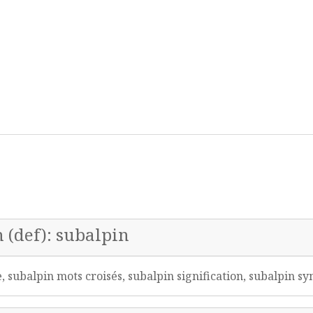
n (def): subalpin
subalpin mots croisés, subalpin signification, subalpin 