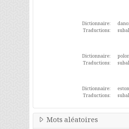
Dictionnaire:
dano
Traductions:
suba
Dictionnaire:
polon
Traductions:
subal
Dictionnaire:
esto
Traductions:
subal
Mots aléatoires