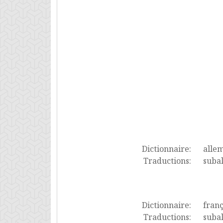
Dictionnaire:
alle
Traductions:
suba
Dictionnaire:
franç
Traductions:
suba