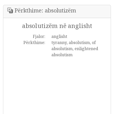
Përkthime: absolutizëm
absolutizëm në anglisht
Fjalor:
anglisht
Përkthime:
tyranny, absolutism, of
absolutism, enlightened
absolutism