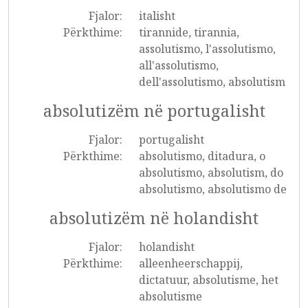
Fjalor:
italisht
Përkthime:
tirannide, tirannia,
assolutismo, l'assolutismo,
all'assolutismo,
dell'assolutismo, absolutism
absolutizëm në portugalisht
Fjalor:
portugalisht
Përkthime:
absolutismo, ditadura, o
absolutismo, absolutism, do
absolutismo, absolutismo de
absolutizëm në holandisht
Fjalor:
holandisht
Përkthime:
alleenheerschappij,
dictatuur, absolutisme, het
absolutisme