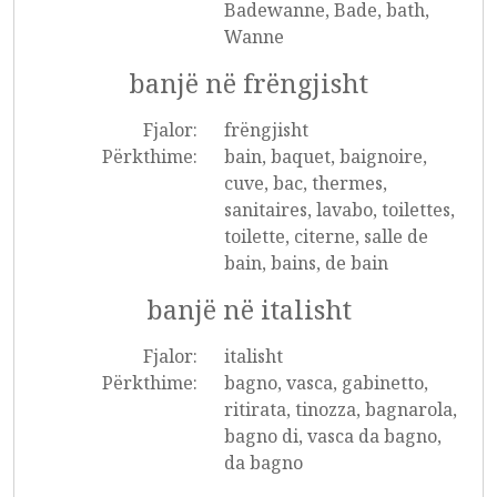
Badewanne, Bade, bath,
Wanne
banjë në frëngjisht
Fjalor:
frëngjisht
Përkthime:
bain, baquet, baignoire,
cuve, bac, thermes,
sanitaires, lavabo, toilettes,
toilette, citerne, salle de
bain, bains, de bain
banjë në italisht
Fjalor:
italisht
Përkthime:
bagno, vasca, gabinetto,
ritirata, tinozza, bagnarola,
bagno di, vasca da bagno,
da bagno