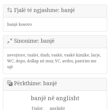
Fjalë të ngjashme: banjë
banjë kosovo
Sinonime: banjë
nevojtore, tualet, dush, vaskë, vaskë kimike, larje,
WC, depo, dollap në mur, VC, avdes, pastrim me
ujë
Përkthime: banjë
banjë në anglisht
Fjalor:
anglisht