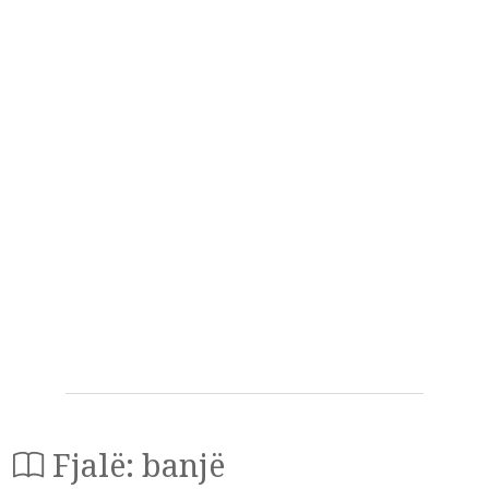
Fjalë: banjë