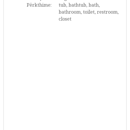
Përkthime:
tub, bathtub, bath,
bathroom, toilet, restroom,
closet