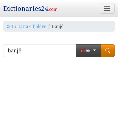
Dictionaries24
.com
D24
Lista e fjalëve
Banjë