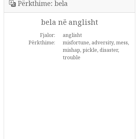
Përkthime: bela
bela në anglisht
Fjalor:
anglisht
Përkthime:
misfortune, adversity, mess,
mishap, pickle, disaster,
trouble