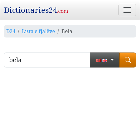
Dictionaries24
.com
D24
Lista e fjalëve
Bela