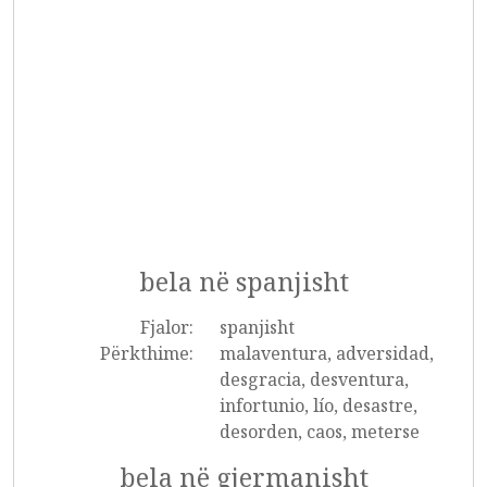
bela në spanjisht
Fjalor:
spanjisht
Përkthime:
malaventura, adversidad,
desgracia, desventura,
infortunio, lío, desastre,
desorden, caos, meterse
bela në gjermanisht