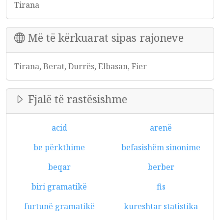
Tirana
Më të kërkuarat sipas rajoneve
Tirana, Berat, Durrës, Elbasan, Fier
Fjalë të rastësishme
acid
arenë
be përkthime
befasishëm sinonime
beqar
berber
biri gramatikë
fis
furtunë gramatikë
kureshtar statistika