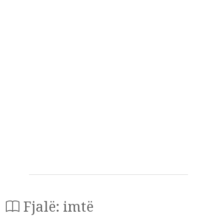
Fjalë: imtë