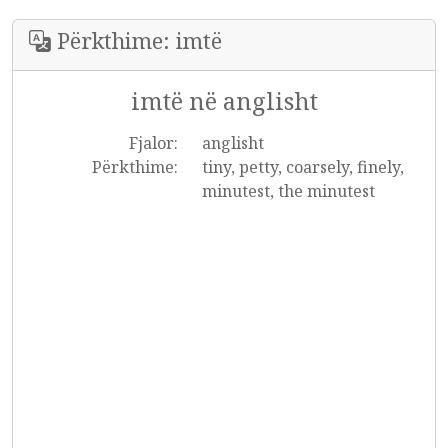
Përkthime: imtë
imtë në anglisht
Fjalor:
anglisht
Përkthime:
tiny, petty, coarsely, finely,
minutest, the minutest