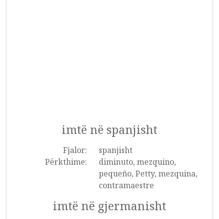
imtë në spanjisht
Fjalor:
spanjisht
Përkthime:
diminuto, mezquino,
pequeño, Petty, mezquina,
contramaestre
imtë në gjermanisht