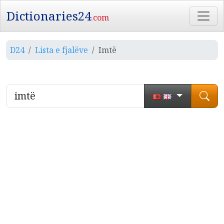
Dictionaries24
.com
D24
Lista e fjalëve
Imtë