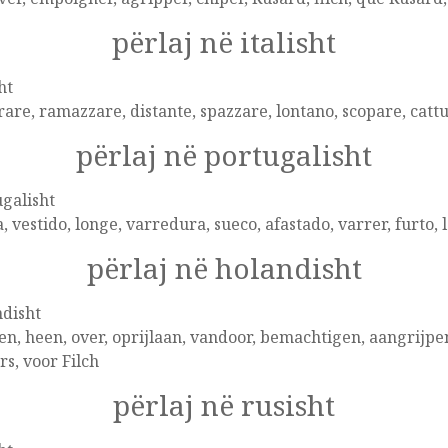
përlaj në italisht
ht
rare, ramazzare, distante, spazzare, lontano, scopare, cattu
përlaj në portugalisht
galisht
, vestido, longe, varredura, sueco, afastado, varrer, furto, la
përlaj në holandisht
disht
en, heen, over, oprijlaan, vandoor, bemachtigen, aangrijpen,
rs, voor Filch
përlaj në rusisht