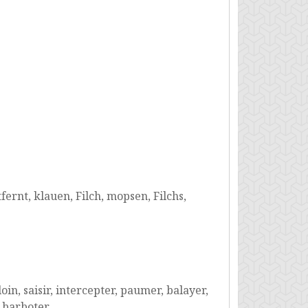
ernt, klauen, Filch, mopsen, Filchs,
loin, saisir, intercepter, paumer, balayer,
, barboter