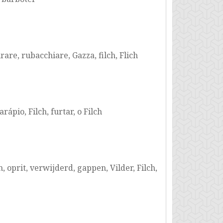
rare, rubacchiare, Gazza, filch, Flich
rápio, Filch, furtar, o Filch
 oprit, verwijderd, gappen, Vilder, Filch,