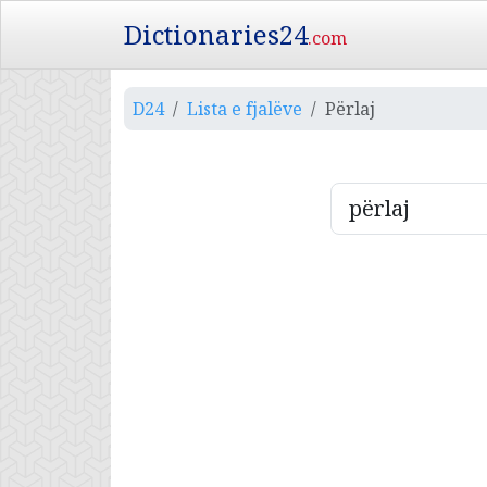
Dictionaries24
.com
D24
Lista e fjalëve
Përlaj