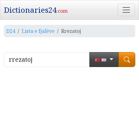
Dictionaries24
.com
D24
Lista e fjalëve
Rrezatoj