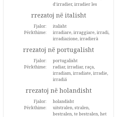
d'irradier, irradier les
rrezatoj në italisht
Fjalor:
italisht
Përkthime:
irradiare, irraggiare, irradi,
irradiazione, irradierà
rrezatoj në portugalisht
Fjalor:
portugalisht
Përkthime:
radiar, irradiar, raça,
irradiam, irradiate, irradie,
irradiá
rrezatoj në holandisht
Fjalor:
holandisht
Përkthime:
uitstralen, stralen,
bestralen, te bestralen, het