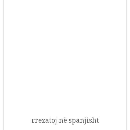
rrezatoj në spanjisht