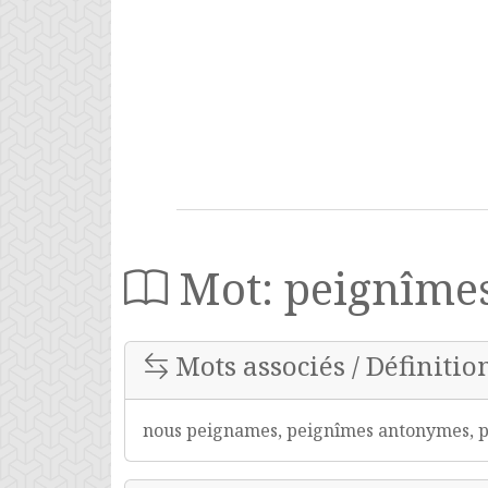
Mot: peignîme
Mots associés / Définitio
nous peignames, peignîmes antonymes, p