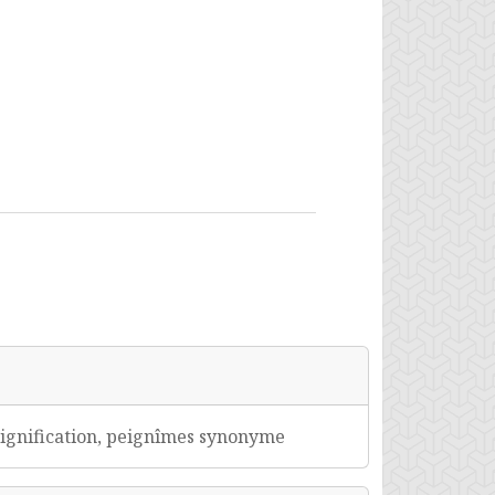
ignification, peignîmes synonyme