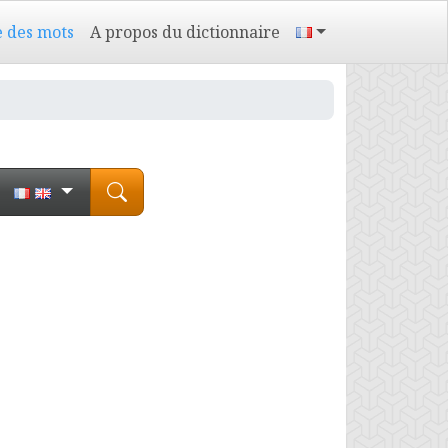
e des mots
A propos du dictionnaire