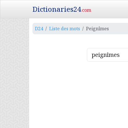
Dictionaries24
.com
D24
Liste des mots
Peignîmes