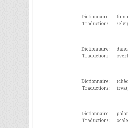
Dictionnaire:
finno
Traductions:
selvi
Dictionnaire:
dano
Traductions:
overl
Dictionnaire:
tchè
Traductions:
trvat,
Dictionnaire:
polon
Traductions:
ocale