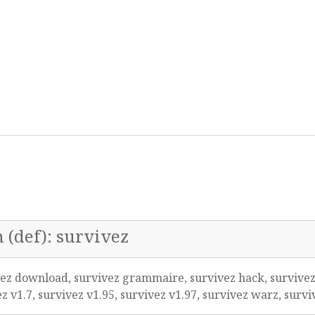
n (def): survivez
ez download, survivez grammaire, survivez hack, survivez m
z v1.7, survivez v1.95, survivez v1.97, survivez warz, surv