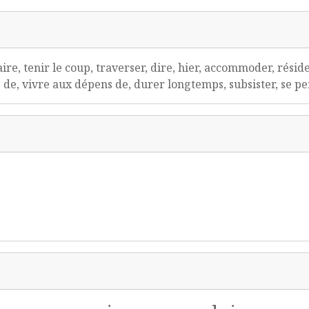
faire, tenir le coup, traverser, dire, hier, accommoder, résid
 de, vivre aux dépens de, durer longtemps, subsister, se perp