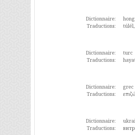
Dictionnaire:
hong
Traductions:
túlél
Dictionnaire:
turc
Traductions:
hayat
Dictionnaire:
grec
Traductions:
επιζώ
Dictionnaire:
ukra
Traductions:
витр