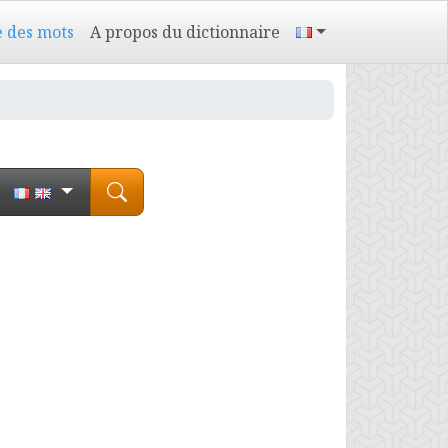
e des mots
A propos du dictionnaire