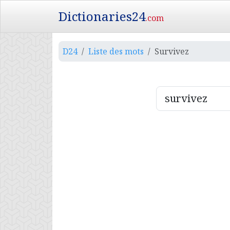
Dictionaries24
.com
D24
Liste des mots
Survivez