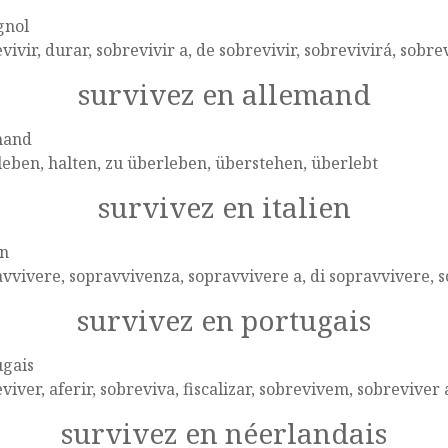
gnol
vivir, durar, sobrevivir a, de sobrevivir, sobrevivirá, sobre
survivez en allemand
mand
eben, halten, zu überleben, überstehen, überlebt
survivez en italien
en
vvivere, sopravvivenza, sopravvivere a, di sopravvivere, 
survivez en portugais
ugais
viver, aferir, sobreviva, fiscalizar, sobrevivem, sobreviver
survivez en néerlandais