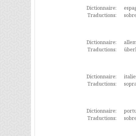
Dictionnaire:
espa
Traductions:
sobre
Dictionnaire:
alle
Traductions:
überl
Dictionnaire:
itali
Traductions:
sopra
Dictionnaire:
port
Traductions:
sobre