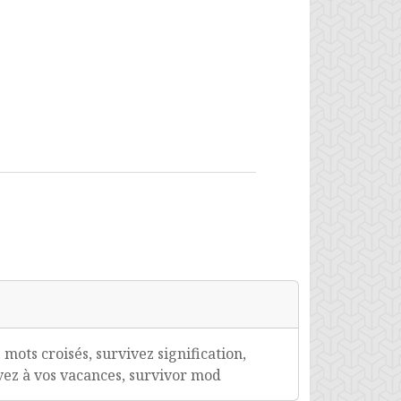
ots croisés, survivez signification,
ivez à vos vacances, survivor mod