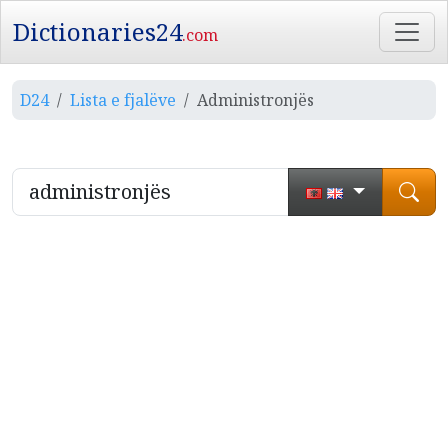
Dictionaries24
.com
D24
Lista e fjalëve
Administronjës