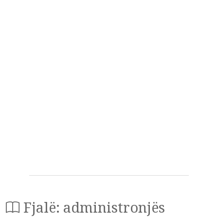
Fjalë: administronjës