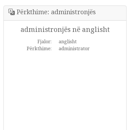
Përkthime: administronjës
administronjës në anglisht
Fjalor:
anglisht
Përkthime:
administrator