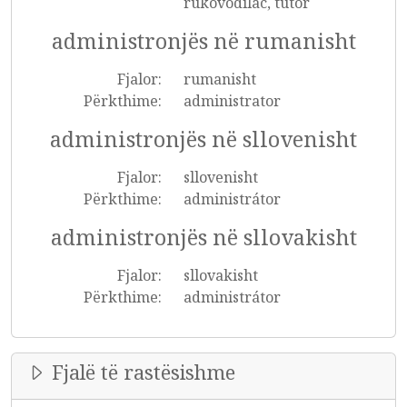
rukovodilac, tutor
administronjës në rumanisht
Fjalor:
rumanisht
Përkthime:
administrator
administronjës në sllovenisht
Fjalor:
sllovenisht
Përkthime:
administrátor
administronjës në sllovakisht
Fjalor:
sllovakisht
Përkthime:
administrátor
Fjalë të rastësishme