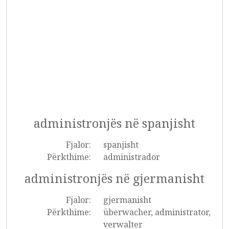
administronjës në spanjisht
Fjalor:
spanjisht
Përkthime:
administrador
administronjës në gjermanisht
Fjalor:
gjermanisht
Përkthime:
überwacher, administrator,
verwalter