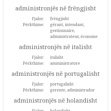
administronjës në frëngjisht
Fjalor:
frëngjisht
Përkthime:
gérant, intendant,
gestionnaire,
administrateur, économe
administronjës në italisht
Fjalor:
italisht
Përkthime:
amministratore
administronjës në portugalisht
Fjalor:
portugalisht
Përkthime:
gerente, administrador
administronjës në holandisht
Fjalor:
holandisht