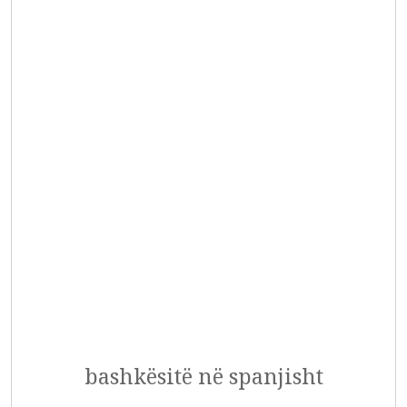
bashkësitë në spanjisht