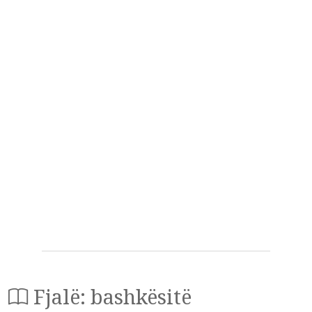
Fjalë: bashkësitë