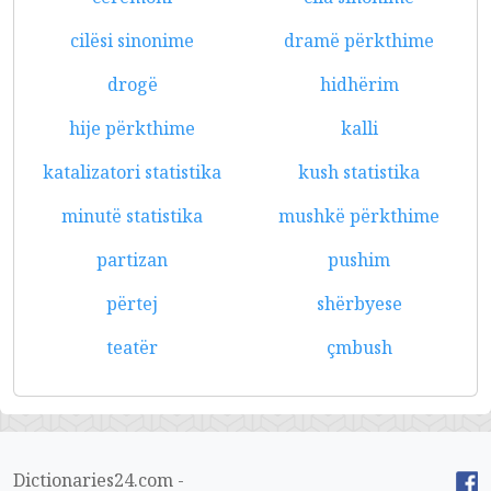
cilësi sinonime
dramë përkthime
drogë
hidhërim
hije përkthime
kalli
katalizatori statistika
kush statistika
minutë statistika
mushkë përkthime
partizan
pushim
përtej
shërbyese
teatër
çmbush
Dictionaries24.com -