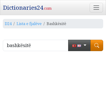
Dictionaries24
.com
D24
Lista e fjalëve
Bashkësitë