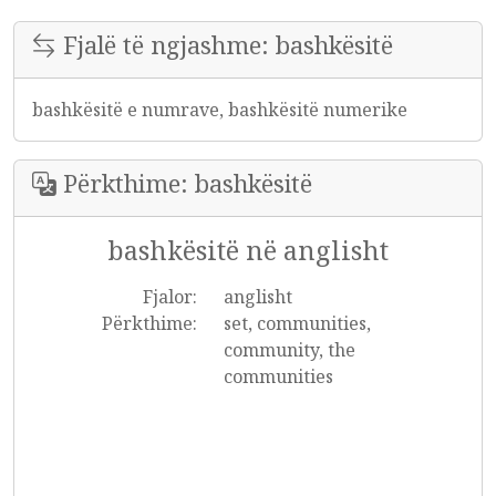
Fjalë të ngjashme: bashkësitë
bashkësitë e numrave, bashkësitë numerike
Përkthime: bashkësitë
bashkësitë në anglisht
Fjalor:
anglisht
Përkthime:
set, communities,
community, the
communities