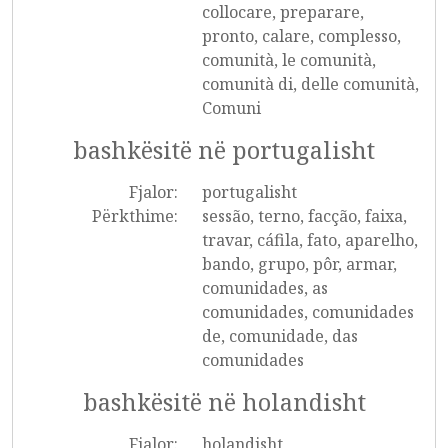
collocare, preparare,
pronto, calare, complesso,
comunità, le comunità,
comunità di, delle comunità,
Comuni
bashkësitë në portugalisht
Fjalor:
portugalisht
Përkthime:
sessão, terno, facção, faixa,
travar, cáfila, fato, aparelho,
bando, grupo, pôr, armar,
comunidades, as
comunidades, comunidades
de, comunidade, das
comunidades
bashkësitë në holandisht
Fjalor:
holandisht