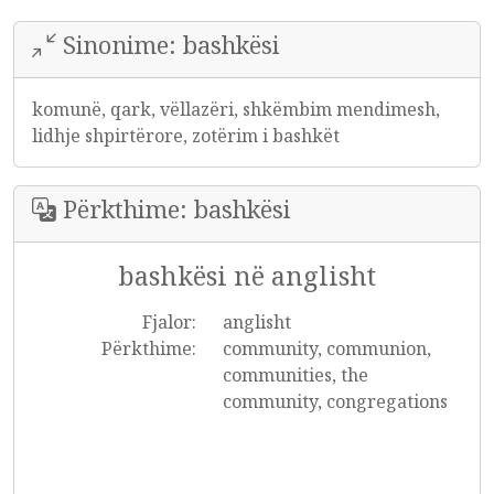
Sinonime: bashkësi
komunë, qark, vëllazëri, shkëmbim mendimesh,
lidhje shpirtërore, zotërim i bashkët
Përkthime: bashkësi
bashkësi në anglisht
Fjalor:
anglisht
Përkthime:
community, communion,
communities, the
community, congregations