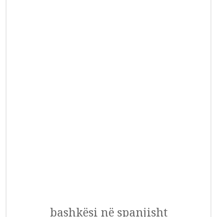
bashkësi në spanjisht