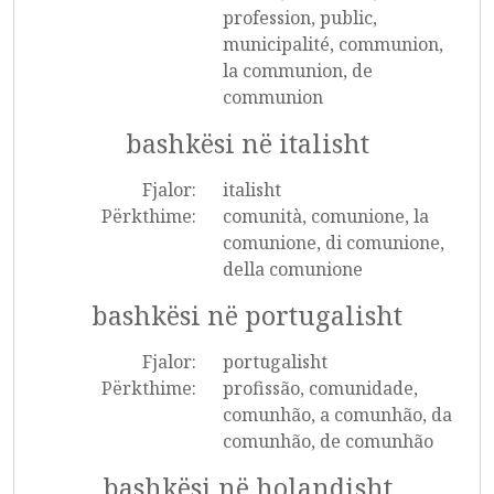
profession, public,
municipalité, communion,
la communion, de
communion
bashkësi në italisht
Fjalor:
italisht
Përkthime:
comunità, comunione, la
comunione, di comunione,
della comunione
bashkësi në portugalisht
Fjalor:
portugalisht
Përkthime:
profissão, comunidade,
comunhão, a comunhão, da
comunhão, de comunhão
bashkësi në holandisht