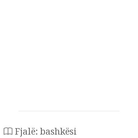
Fjalë: bashkësi