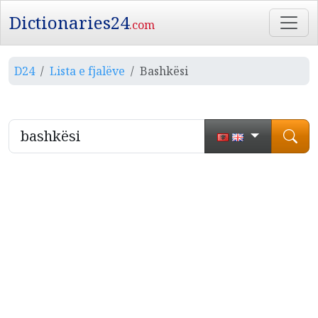
Dictionaries24
.com
D24
Lista e fjalëve
Bashkësi