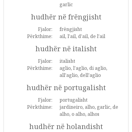
garlic
hudhër në frëngjisht
Fjalor:
frëngjisht
Përkthime:
ail, l'ail, d'ail, de l'ail
hudhër në italisht
Fjalor:
italisht
Përkthime:
aglio, l'aglio, di aglio,
all'aglio, dell'aglio
hudhër në portugalisht
Fjalor:
portugalisht
Përkthime:
jardineiro, alho, garlic, de
alho, o alho, alhos
hudhër në holandisht