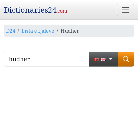
Dictionaries24
.com
D24
Lista e fjalëve
Hudhër