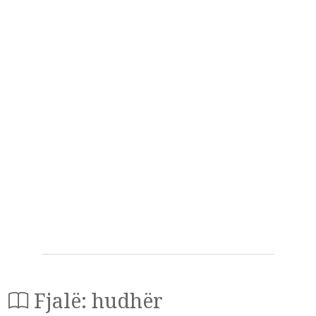
Fjalë: hudhër