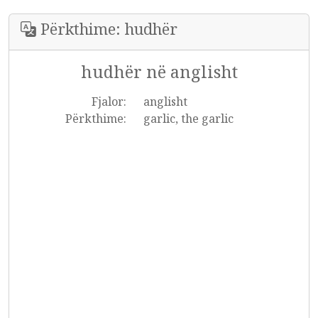
Përkthime: hudhër
hudhër në anglisht
Fjalor:
anglisht
Përkthime:
garlic, the garlic