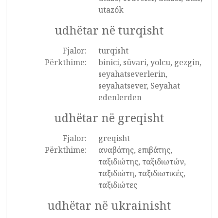
utazók
udhëtar në turqisht
Fjalor:
turqisht
Përkthime:
binici, süvari, yolcu, gezgin,
seyahatseverlerin,
seyahatsever, Seyahat
edenlerden
udhëtar në greqisht
Fjalor:
greqisht
Përkthime:
αναβάτης, επιβάτης,
ταξιδιώτης, ταξιδιωτών,
ταξιδιώτη, ταξιδιωτικές,
ταξιδιώτες
udhëtar në ukrainisht