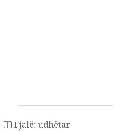
Fjalë: udhëtar