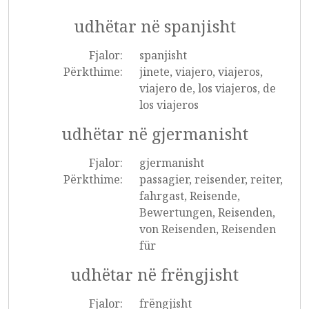
udhëtar në spanjisht
Fjalor:
spanjisht
Përkthime:
jinete, viajero, viajeros,
viajero de, los viajeros, de
los viajeros
udhëtar në gjermanisht
Fjalor:
gjermanisht
Përkthime:
passagier, reisender, reiter,
fahrgast, Reisende,
Bewertungen, Reisenden,
von Reisenden, Reisenden
für
udhëtar në frëngjisht
Fjalor:
frëngjisht