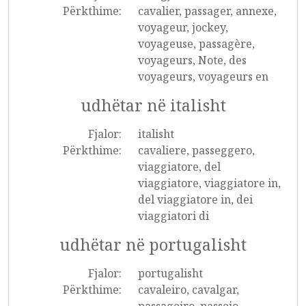
Përkthime:
cavalier, passager, annexe,
voyageur, jockey,
voyageuse, passagère,
voyageurs, Note, des
voyageurs, voyageurs en
udhëtar në italisht
Fjalor:
italisht
Përkthime:
cavaliere, passeggero,
viaggiatore, del
viaggiatore, viaggiatore in,
del viaggiatore in, dei
viaggiatori di
udhëtar në portugalisht
Fjalor:
portugalisht
Përkthime:
cavaleiro, cavalgar,