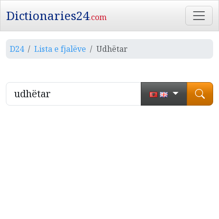
Dictionaries24
.com
D24
Lista e fjalëve
Udhëtar