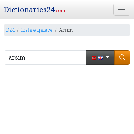
Dictionaries24
.com
D24
Lista e fjalëve
Arsim