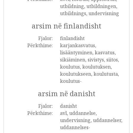
utbildning, utbildningen,
utbildnings, undervisning
arsim në finlandisht
Fjalor:
finlandisht
Përkthime:
karjankasvatus,
lisääntyminen, kasvatus,
sikiäminen, sivistys, siitos,
koulutus, koulutuksen,
koulutukseen, koulutusta,
koulutus-
arsim në danisht
Fjalor:
danisht
Përkthime:
avl, uddannelse,
undervisning, uddannelser,
uddannelses-