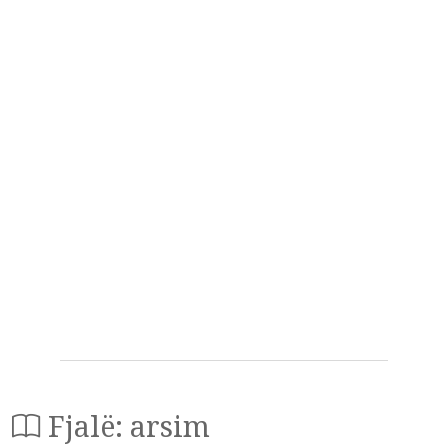
Fjalë: arsim