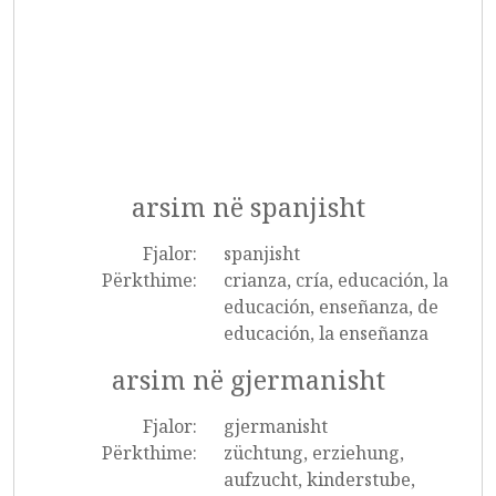
arsim në spanjisht
Fjalor:
spanjisht
Përkthime:
crianza, cría, educación, la
educación, enseñanza, de
educación, la enseñanza
arsim në gjermanisht
Fjalor:
gjermanisht
Përkthime:
züchtung, erziehung,
aufzucht, kinderstube,