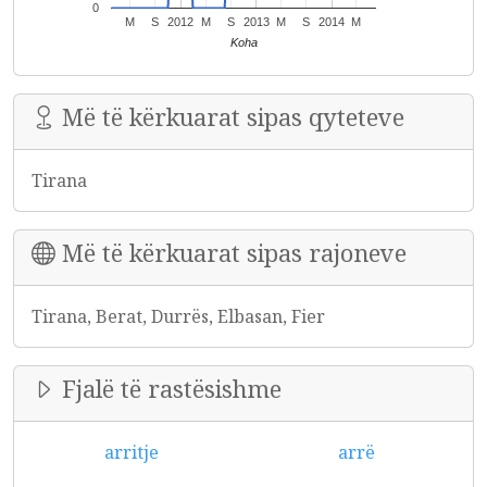
0
M
S
2012
M
S
2013
M
S
2014
M
Koha
Më të kërkuarat sipas qyteteve
Tirana
Më të kërkuarat sipas rajoneve
Tirana, Berat, Durrës, Elbasan, Fier
Fjalë të rastësishme
arritje
arrë