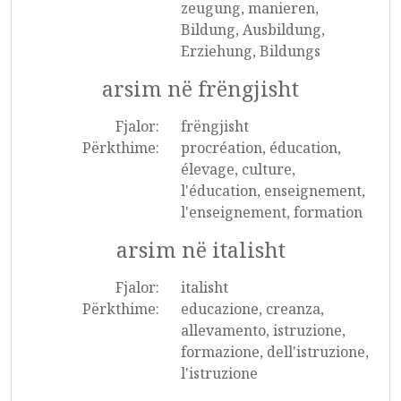
zeugung, manieren,
Bildung, Ausbildung,
Erziehung, Bildungs
arsim në frëngjisht
Fjalor:
frëngjisht
Përkthime:
procréation, éducation,
élevage, culture,
l'éducation, enseignement,
l'enseignement, formation
arsim në italisht
Fjalor:
italisht
Përkthime:
educazione, creanza,
allevamento, istruzione,
formazione, dell'istruzione,
l'istruzione