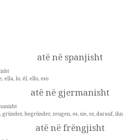
atë në spanjisht
isht
 ella, lo, él, ello, eso
atë në gjermanisht
manisht
, gründer, begründer, zeugen, es, sie, er, darauf, ihn
atë në frëngjisht