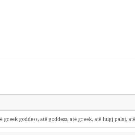
të greek goddess, atë goddess, atë greek, atë luigj palaj, at