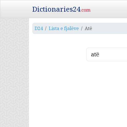
Dictionaries24
.com
D24
Lista e fjalëve
Atë