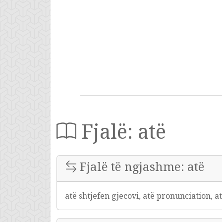
Fjalë: atë
Fjalë të ngjashme: atë
atë shtjefen gjecovi, atë pronunciation, a