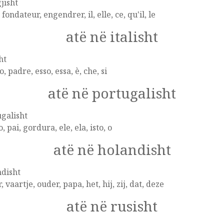
jisht
 fondateur, engendrer, il, elle, ce, qu'il, le
atë në italisht
ht
, padre, esso, essa, è, che, si
atë në portugalisht
galisht
, pai, gordura, ele, ela, isto, o
atë në holandisht
disht
, vaartje, ouder, papa, het, hij, zij, dat, deze
atë në rusisht