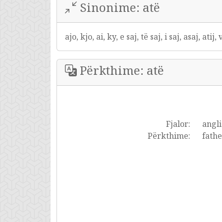
Sinonime: atë
ajo, kjo, ai, ky, e saj, të saj, i saj, asaj, atij,
Përkthime: atë
Fjalor:
angli
Përkthime:
fathe