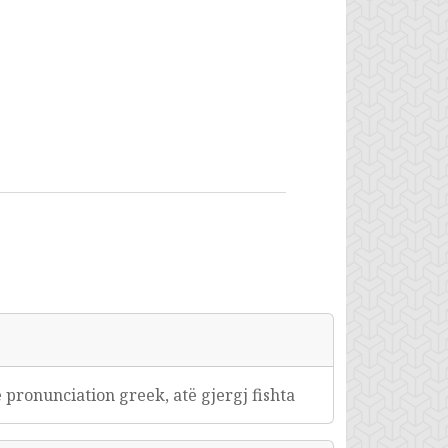
ë pronunciation greek, atë gjergj fishta