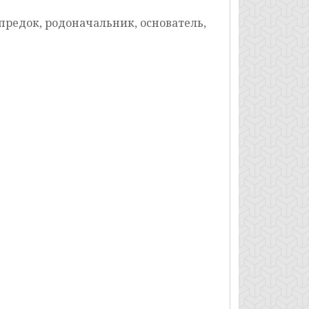
 предок, родоначальник, основатель,