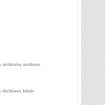
a, invidentes, invidente
, blicklosen, blinde