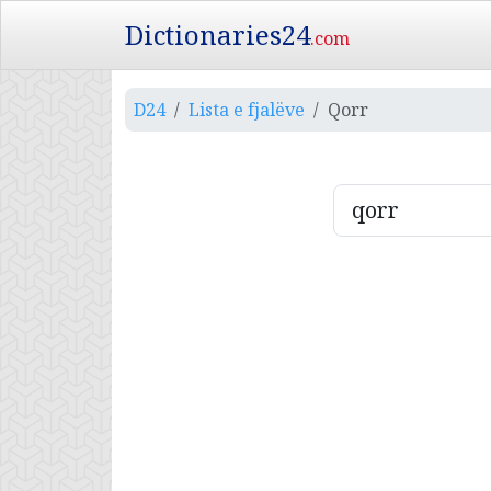
Dictionaries24
.com
D24
Lista e fjalëve
Qorr