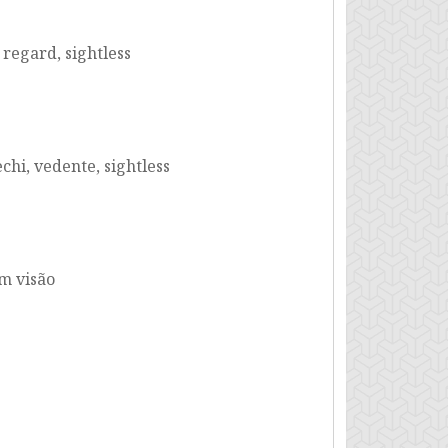
 regard, sightless
chi, vedente, sightless
em visão