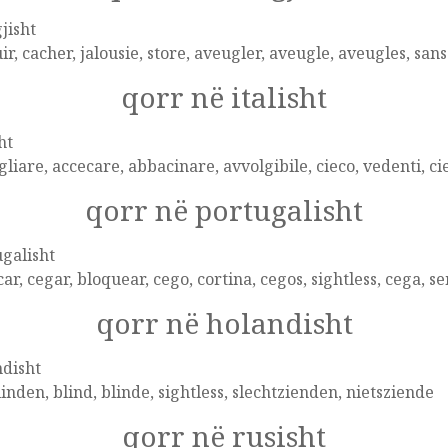
jisht
ir, cacher, jalousie, store, aveugler, aveugle, aveugles, sans
qorr në italisht
ht
liare, accecare, abbacinare, avvolgibile, cieco, vedenti, cie
qorr në portugalisht
galisht
ar, cegar, bloquear, cego, cortina, cegos, sightless, cega, s
qorr në holandisht
disht
inden, blind, blinde, sightless, slechtzienden, nietsziende
qorr në rusisht