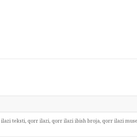
lazi teksti, qorr ilazi, qorr ilazi ibish broja, qorr ilazi mu