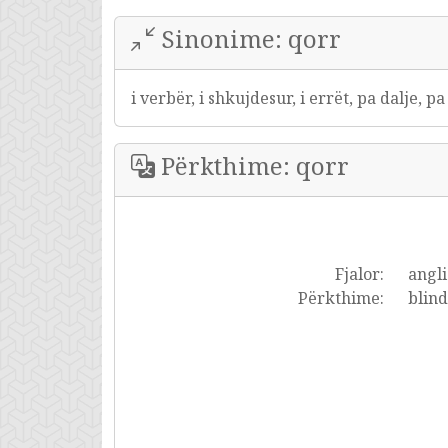
Sinonime: qorr
i verbër, i shkujdesur, i errët, pa dalje, pa
Përkthime: qorr
Fjalor:
angli
Përkthime:
blind