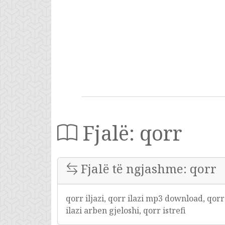
Fjalë: qorr
Fjalë të ngjashme: qorr
qorr iljazi, qorr ilazi mp3 download, qorr i
ilazi arben gjeloshi, qorr istrefi