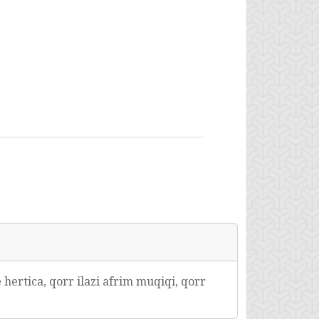
se hertica, qorr ilazi afrim muqiqi, qorr