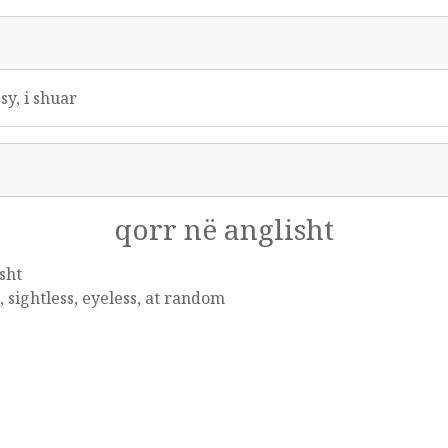
 sy, i shuar
qorr në anglisht
sht
, sightless, eyeless, at random