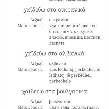
χαϊδεύω στα ουκρανικά
Λεξικό:
ουκρανικά
Μεταφράσεις:
удар, доречний, ляскіт,
биття, шматок, хутко,
вчасно, вчасний, пестити,
ласкать
χαϊδεύω στα αλβανικά
Λεξικό:
αλβανικά
Μεταφράσεις:
vijë, ledhatoj, përkëdhel, të
ledhatoj, të përkëdhel,
perkedhele
χαϊδεύω στα βουλγαρικά
Λεξικό:
βουλγαρικά
Μεταφράσεις:
удар, галя, погаля, галят,