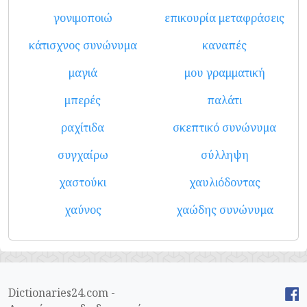
γονιμοποιώ
επικουρία μεταφράσεις
κάτισχνος συνώνυμα
καναπές
μαγιά
μου γραμματική
μπερές
παλάτι
ραχίτιδα
σκεπτικό συνώνυμα
συγχαίρω
σύλληψη
χαστούκι
χαυλιόδοντας
χαύνος
χαώδης συνώνυμα
Dictionaries24.com -