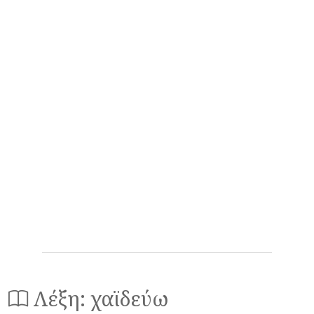
Λέξη: χαϊδεύω