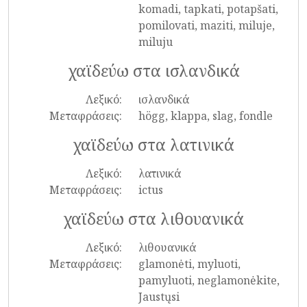
komadi, tapkati, potapšati,
pomilovati, maziti, miluje,
miluju
χαϊδεύω στα ισλανδικά
Λεξικό:
ισλανδικά
Μεταφράσεις:
högg, klappa, slag, fondle
χαϊδεύω στα λατινικά
Λεξικό:
λατινικά
Μεταφράσεις:
ictus
χαϊδεύω στα λιθουανικά
Λεξικό:
λιθουανικά
Μεταφράσεις:
glamonėti, myluoti,
pamyluoti, neglamonėkite,
Jaustųsi