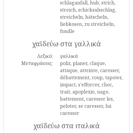
schlaganfall, hub, strich,
streich, schicksalsschlag,
streicheln, hätscheln,
liebkosen, zu streicheln,
fondle
χαϊδεύω στα γαλλικά
Λεξικό:
γαλλικά
Μεταφράσεις:
polir, planer, claque,
attaque, atteinte, caresser,
débattement, coup, tapoter,
impact, s'efforcer, choc,
trait, apoplexie, nage,
battement, caresser les,
peloter, se caresser, lui
caresser
χαϊδεύω στα ιταλικά