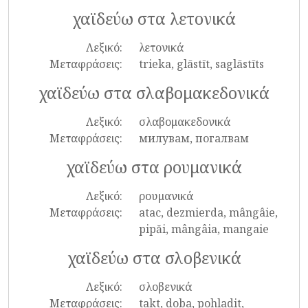
χαϊδεύω στα λετονικά
Λεξικό:
λετονικά
Μεταφράσεις:
trieka, glāstīt, saglāstīts
χαϊδεύω στα σλαβομακεδονικά
Λεξικό:
σλαβομακεδονικά
Μεταφράσεις:
милувам, погалвам
χαϊδεύω στα ρουμανικά
Λεξικό:
ρουμανικά
Μεταφράσεις:
atac, dezmierda, mângâie,
pipăi, mângâia, mangaie
χαϊδεύω στα σλοβενικά
Λεξικό:
σλοβενικά
Μεταφράσεις:
takt, doba, pohladit,