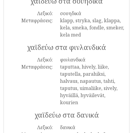
χαϊδεύω στα σουηδικά
Λεξικό:
σουηδικά
Μεταφράσεις:
klapp, stryka, slag, klappa,
kela, smeka, fondle, smeker,
kela med
χαϊδεύω στα φινλανδικά
Λεξικό:
φινλανδικά
Μεταφράσεις:
taputtaa, hively, liike,
taputella, parahiksi,
halvaus, napautus, tahti,
taputus, uimaliike, sively,
hyväillä, hyväilevät,
kourien
χαϊδεύω στα δανικά
Λεξικό:
δανικά